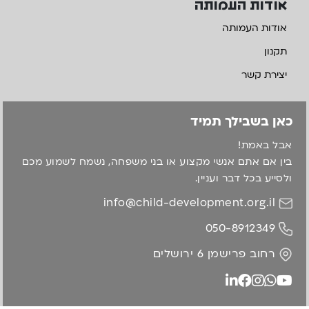
אודות העמותה
אודות העמותה
תקנון
יצירת קשר
כאן בשבילך תמיד
אבל באמת!
בין אם אתם אנשי מקצוע או בני משפחה, נשמח לשמוע מכם
ולסייע בכל דבר ועניין.
info@child-development.org.il
050-8912349
רחוב פרישמן 6 ירושלים