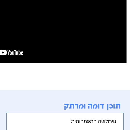
תוכן דומה ומרתק
נוירולוגיה התפתחותית