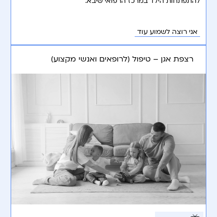
להתפתחות הילד במרכז הרפואי שיבא.
אני רוצה לשמוע עוד
רצפת אגן – טיפול (לרופאים ואנשי מקצוע)