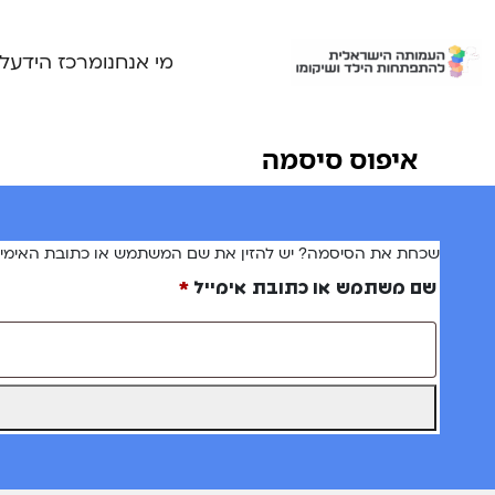
Ski
t
מי אנחנו
מרכז הידע
ל
conten
איפוס סיסמה
שכחת את הסיסמה? יש להזין את שם המשתמש או כתובת האימייל. 
חובה
שם משתמש או כתובת אימייל
*