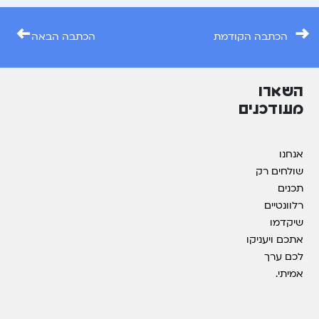
←
→
הכתבה הקודמת
הכתבה הבאה
השארו
מעודכנים
אנחנו
שולחים רק
תכנים
רלוונטיים
שיקדמו
אתכם ויעניקו
לכם ערך
אמיתי.