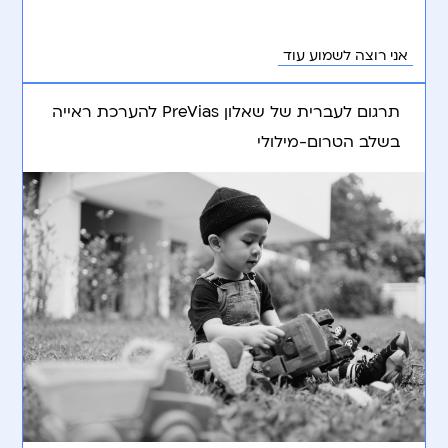
אני רוצה לשמוע עוד
תרגום לעברית של שאלון PreVias להערכת ראייה
בשלב הטרום-מילולי