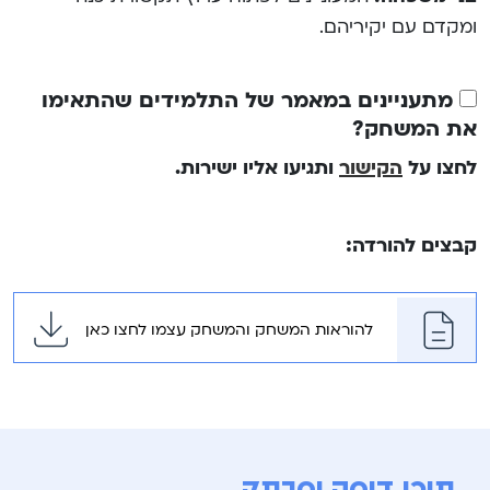
ומקדם עם יקיריהם.
מתעניינים במאמר של התלמידים שהתאימו
את המשחק?
לחצו על
הקישור
ותגיעו אליו ישירות.
קבצים להורדה:
להוראות המשחק והמשחק עצמו לחצו כאן
תוכן דומה ומרתק