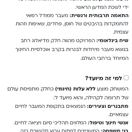
ידי לשכת המדען הראשי.
התאמה תרבותית ורגשית:
מעבר ממודל רפואי
להתמקדות בהיבטים של חוסן, פחדים, שאיפות וזהות
עצמית.
שיח בינלאומי:
הפרויקט מהווה חלק מדיאלוג רחב
בנושא מעבר מיחדות לבגרות בקרב אוכלסיית החינוך
המיוחד ברחבי העולם.
למי זה מיועד?
המשחק מוצע
ללא עלות (חינמי)
כחלק מתפיסת עולם
של תרומה לקהילה, והוא מיועד ל:
מתבגרים וצעירים:
הנמצאים בתקופת המעבר לחיים
עצמאיים.
אנשי חינוך וטיפול:
המלווים תהליכי סיום ויציאה לחיים.
בני משפחה:
המעוניינים לפתוח ערוץ תקשורת כנה