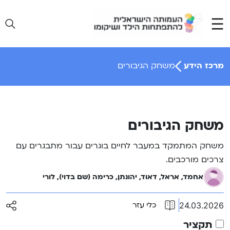
Ski
t
conten
מרכז הידע
משחק הגיבורים
משחק הגיבורים
משחק המתמקד במעבר לחיים בוגרים עבור מתבגרים עם
צרכים מורכבים.
אחמד, אראל, דאוד, יהונתן, כרימה (שם בדוי), לורי
24.03.2026
כלי עזר
תקציר