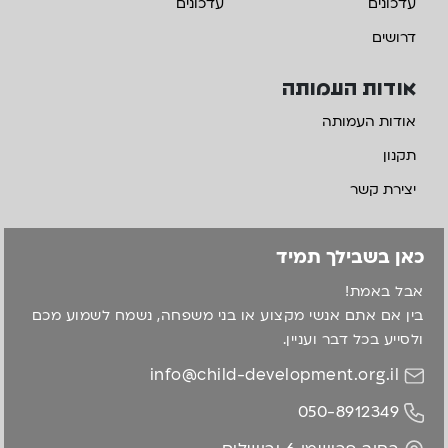
עדכונים
עדכונים
דרושים
אודות העמותה
אודות העמותה
תקנון
יצירת קשר
כאן בשבילך תמיד
אבל באמת!
בין אם אתם אנשי מקצוע או בני משפחה, נשמח לשמוע מכם
ולסייע בכל דבר ועניין.
info@child-development.org.il
050-8912349