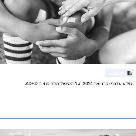
מאמרים
מידע עדכני (פברואר 2024) על הטיפול התרופתי ב ADHD.
אני רוצה לשמוע עוד
השתתפות והמנעות בגיל הרך