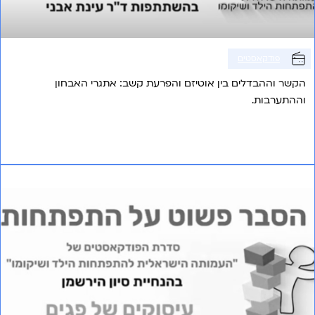
פודקאסטים
הקשר וההבדלים בין אוטיזם והפרעת קשב: אתגרי האבחון
וההתערבות.
אני רוצה לשמוע עוד
פרק 22 – עיסוקים של פגים