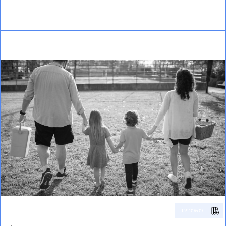
אני רוצה לשמוע עוד
השתתפות בפעילויות יום יום וגורמי סביבה של ילדים
ומתבגרים עם לקויות נוירו-התפתחותיות (ADHD, ASD)
מאמרים