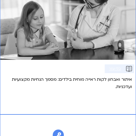
כלי עזר
איתור ואבחון לקות ראייה מוחית בילדים: מסמך הנחיות מקצועיות
ועדכניות.
אני רוצה לשמוע עוד
התאמה תרבותית של אבחון ה- PIC-ME להערכת
תפיסה עצמית של תפקודי ניהול של ילדים – גרסה
מותאמת לאוכלוסייה החרדית