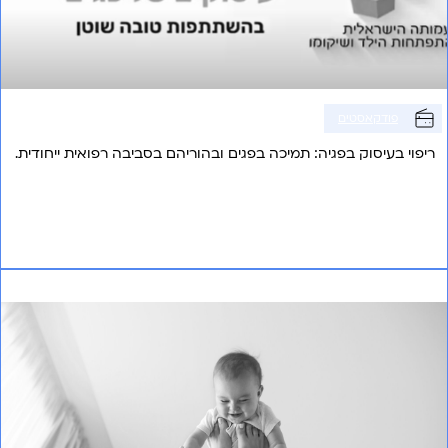
פודקאסטים
ריפוי בעיסוק בפגיה: תמיכה בפגים ובהוריהם בסביבה רפואית ייחודית.
אני רוצה לשמוע עוד
טיפול להפרעות קשב וריכוז – גישה מערכתית