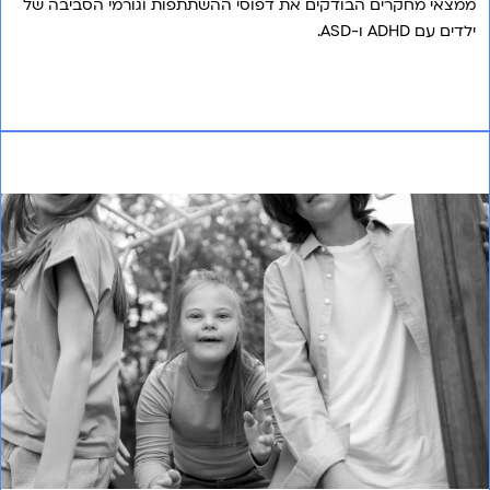
ממצאי מחקרים הבודקים את דפוסי ההשתתפות וגורמי הסביבה של
ילדים עם ADHD ו-ASD.
אני רוצה לשמוע עוד
שונה אבל שווה: איך משלבים בהצלחה ילדים בעלי צרכים
מיוחדים במערכת החינוך