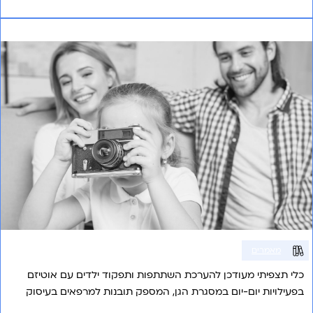
תצפית על השתתפות ותפקוד הילד בפעילויות הגן
מאמרים
כלי תצפיתי מעודכן להערכת השתתפות ותפקוד ילדים עם אוטיזם
בפעילויות יום-יום במסגרת הגן, המספק תובנות למרפאים בעיסוק
וצוותים חינוכיים.