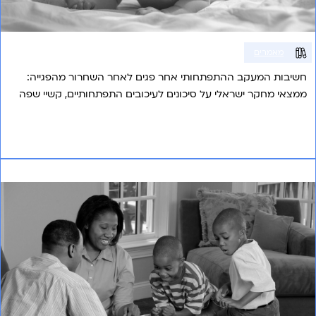
מאמרים
חשיבות המעקב ההתפתחותי אחר פגים לאחר השחרור מהפגייה:
ממצאי מחקר ישראלי על סיכונים לעיכובים התפתחותיים, קשיי שפה
ושיתוק מוחין, והצורך בליווי רב־מקצועי לאורך הילדות.
אני רוצה לשמוע עוד
משחק הגיבורים