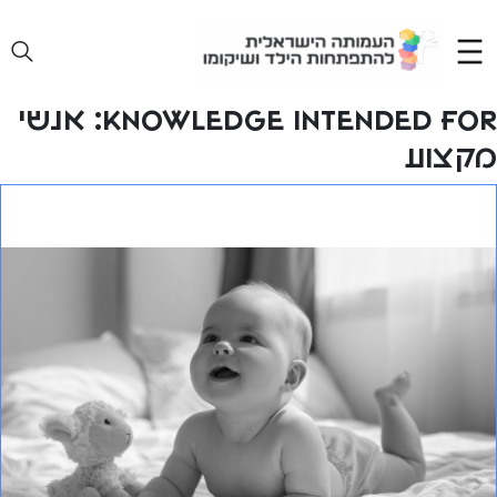
Ski
t
conten
Knowledge Intended for:
אנשי
מקצוע
מעקב התפתחותי אחר פגים – השחרור מהפגייה הוא רק
תחילת הדרך