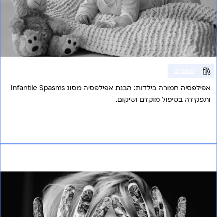
מאמרים
אפילפסיה חמורה בילדות: הבנת אפילפסיה מסוג Infantile Spasms
ותפקידה בטיפול מוקדם ושיקום.
אני רוצה לשמוע עוד
רכיבה טיפולית כמסייעת לטיפול ב- ADHD והפרעות
קשב וריכוז