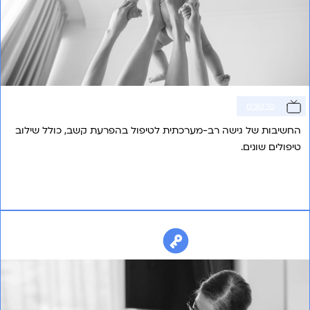
סרטונים
החשיבות של גישה רב-מערכתית לטיפול בהפרעת קשב, כולל שילוב
טיפולים שונים.
אני רוצה לשמוע עוד
איתור ואבחון לקות ראייה מוחית בילדים (CVI ,Cerebral
Visual lmpairment )