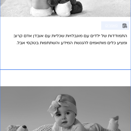
מאמרים
התמודדות של ילדים עם מוגבלויות שכליות עם אובדן אדם קרוב
ומציע כלים מותאמים להנגשת המידע והשתתפות בטקסי אבל.
אני רוצה לשמוע עוד
Infantile spasms – אפילפסיה חמורה של תקופת
הינקות