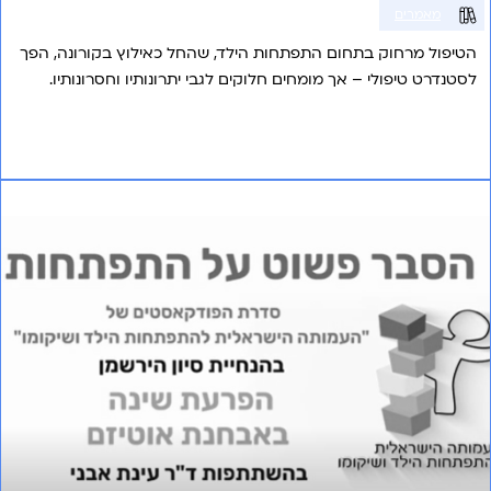
מאמרים
הטיפול מרחוק בתחום התפתחות הילד, שהחל כאילוץ בקורונה, הפך
לסטנדרט טיפולי – אך מומחים חלוקים לגבי יתרונותיו וחסרונותיו.
אני רוצה לשמוע עוד
פרק 24 – הפרעות שינה באבחנה עם אוטיזם