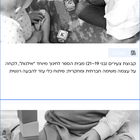
מאמרים
קבוצת צעירים (בני 19–21) מבית הספר לחינוך מיוחד “אילנות”, לקחה
על עצמה משימה חברתית ומחקרית: פיתוח כלי עזר להבעה רגשית
המותאם במיוחד עבור בוגרי החינוך המיוחד בישראל הנמצאים
בנקודת המפנה שבין סיום הלימודים לחיים הבוגרים.
אני רוצה לשמוע עוד
סולם התפתחותי