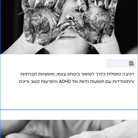
מאמרים
רכיבה טיפולית כדרך לשיפור ביטחון עצמי, מיומנויות חברתיות
והתמודדות עם תופעות נלוות של ADHD והפרעות קשב וריכוז.
אני רוצה לשמוע עוד
טיפולים תרופתיים להפרעות קשב ופעלתנות יתר