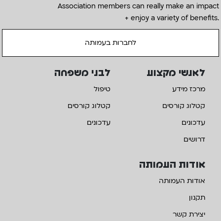
Association members can really make an impact
+ enjoy a variety of benefits.
לחברות בעמותה
לאנשי מקצוע
לבני משפחה
מרכז מידע
טיפול
קטלוג קורסים
קטלוג קורסים
עדכונים
עדכונים
דרושים
אודות העמותה
אודות העמותה
תקנון
יצירת קשר