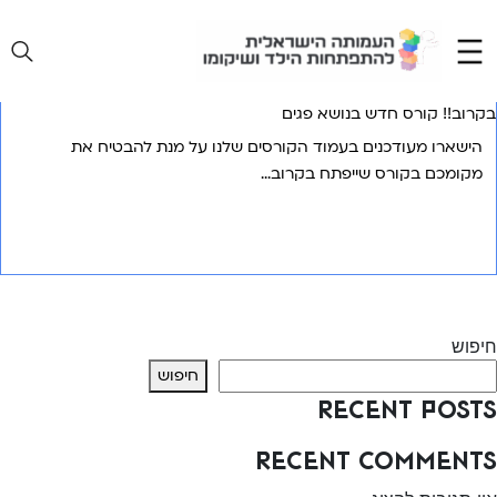
Ski
t
conten
בקרוב!! קורס חדש בנושא פגים
הישארו מעודכנים בעמוד הקורסים שלנו על מנת להבטיח את
מקומכם בקורס שייפתח בקרוב…
אני רוצה לשמוע עוד
יווט
Previous:
תכנים חדשים עלו למעבדה שלנו!
Next:
ההרשמה לקורס שימוש בכלי בינה מלאכותית נפתחה
חיפוש
חיפוש
Recent Posts
Recent Comments