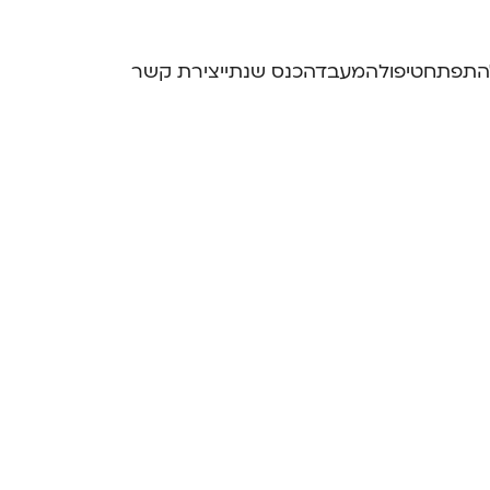
התפתח
טיפול
המעבדה
כנס שנתי
יצירת קשר