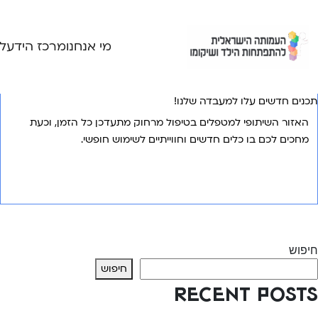
Ski
t
conten
מי אנחנו
מרכז הידע
ל
תכנים חדשים עלו למעבדה שלנו!
האזור השיתופי למטפלים בטיפול מרחוק מתעדכן כל הזמן, וכעת
מחכים לכם בו כלים חדשים וחווייתיים לשימוש חופשי.
אני רוצה לשמוע עוד
יווט
Previous:
גמילה מחיתולים – קורס חדש
Next:
בקרוב!! קורס חדש בנושא פגים
חיפוש
חיפוש
Recent Posts