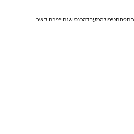
התפתח
טיפול
המעבדה
כנס שנתי
יצירת קשר