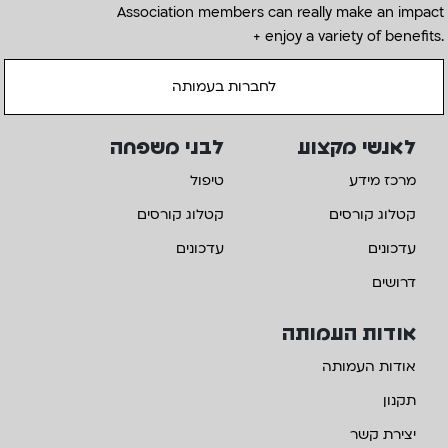
Association members can really make an impact
+ enjoy a variety of benefits.
לחברות בעמותה
לאנשי מקצוע
לבני משפחה
מרכז מידע
טיפול
קטלוג קורסים
קטלוג קורסים
עדכונים
עדכונים
דרושים
אודות העמותה
אודות העמותה
תקנון
יצירת קשר