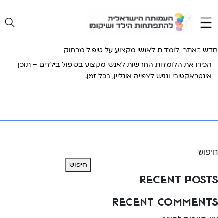
Ski
t
conten
חדש באתר: לומדות לאנשי מקצוע על טיפול מרחוק
הכירו את הלומדות החדשות לאנשי מקצוע בטיפול בילדים – תוכן
אינטראקטיבי ונגיש לצפייה אונליין, בכל זמן.
אני רוצה לשמוע עוד
יווט
Previous:
קורס CVI לאנשי מקצוע
Next:
ערכות לשעת חירום
חיפוש
חיפוש
Recent Posts
Recent Comments