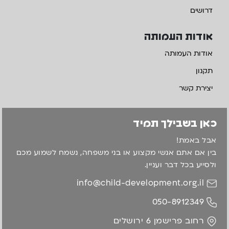
דרושים
אודות העמותה
אודות העמותה
תקנון
יצירת קשר
כאן בשבילך תמיד
אבל באמת!
בין אם אתם אנשי מקצוע או בני משפחה, נשמח לשמוע מכם
ולסייע בכל דבר ועניין.
info@child-development.org.il
050-8912349
רחוב פרישמן 6 ירושלים