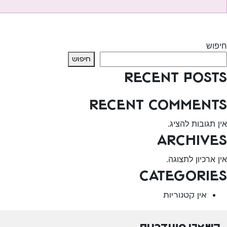
יווט
Previous:
מכבי שרותי בריאות – פתח תקווה
Next:
קופ”ח מאוחדת – גילה
חיפוש
חיפוש
Recent Posts
Recent Comments
אין תגובות להציג.
Archives
אין ארכיון לתצוגה.
Categories
אין קטגוריות
השארו מעודכנים