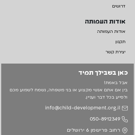
דרושים
אודות העמותה
אודות העמותה
תקנון
יצירת קשר
כאן בשבילך תמיד
אבל באמת!
בין אם אתם אנשי מקצוע או בני משפחה, נשמח לשמוע מכם
ולסייע בכל דבר ועניין.
info@child-development.org.il
050-8912349
רחוב פרישמן 6 ירושלים