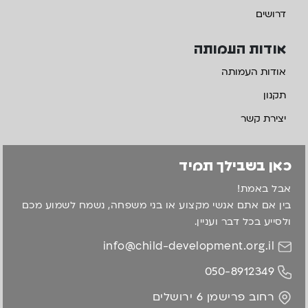
דרושים
אודות העמותה
אודות העמותה
תקנון
יצירת קשר
כאן בשבילך תמיד
אבל באמת!
בין אם אתם אנשי מקצוע או בני משפחה, נשמח לשמוע מכם
ולסייע בכל דבר ועניין.
info@child-development.org.il
050-8912349
רחוב פרישמן 6 ירושלים