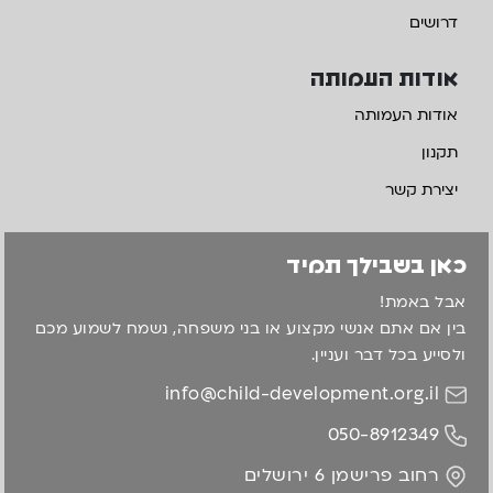
דרושים
אודות העמותה
אודות העמותה
תקנון
יצירת קשר
כאן בשבילך תמיד
אבל באמת!
בין אם אתם אנשי מקצוע או בני משפחה, נשמח לשמוע מכם
ולסייע בכל דבר ועניין.
info@child-development.org.il
050-8912349
רחוב פרישמן 6 ירושלים