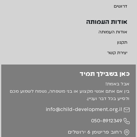
דרושים
אודות העמותה
אודות העמותה
תקנון
יצירת קשר
כאן בשבילך תמיד
אבל באמת!
בין אם אתם אנשי מקצוע או בני משפחה, נשמח לשמוע מכם
ולסייע בכל דבר ועניין.
info@child-development.org.il
050-8912349
רחוב פרישמן 6 ירושלים