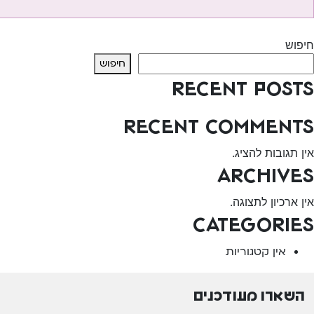
יווט
Previous:
המרכז לגיל הרך – ע”ש ווינברג
חיפוש
חיפוש
Recent Posts
Recent Comments
אין תגובות להציג.
Archives
אין ארכיון לתצוגה.
Categories
אין קטגוריות
השארו מעודכנים