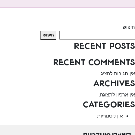
יווט
Previous:
אלווין – כרמית
Next:
אלווין – מעון היום השיקומי
חיפוש
חיפוש
Recent Posts
Recent Comments
אין תגובות להציג.
Archives
אין ארכיון לתצוגה.
Categories
אין קטגוריות
השארו מעודכנים