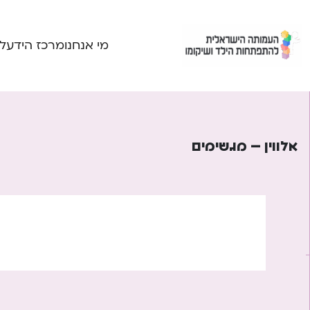
Ski
t
conten
מי אנחנו
מרכז הידע
ל
אלווין – מגשימים