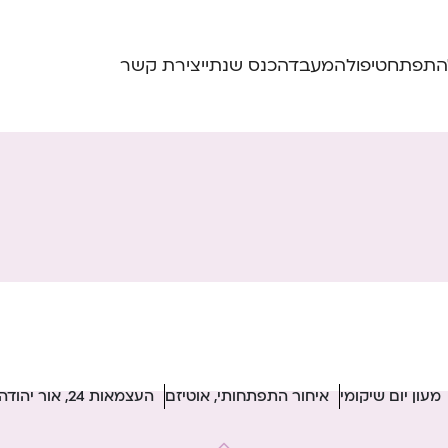
התפתח
טיפול
המעבדה
כנס שנתי
יצירת קשר
מעון יום שיקומי
איחור התפתחותי, אוטיזם
העצמאות 24, אור יהודה