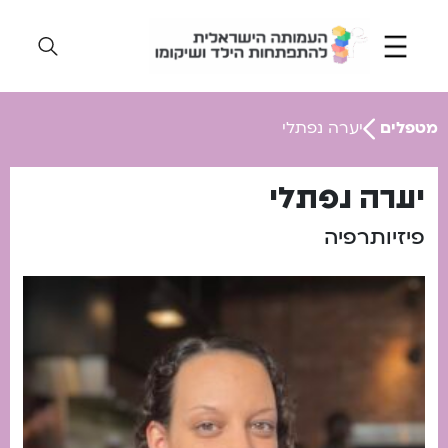
Ski
t
conten
מטפלים
יערה נפתלי
יערה נפתלי
פיזיותרפיה