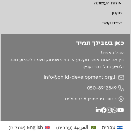
אודות העמותה
תקנון
יצירת קשר
כאן בשבילך תמיד
אבל באמת!
בין אם אתם אנשי מקצוע או בני משפחה, נשמח לשמוע מכם
ולסייע בכל דבר ועניין.
info@child-development.org.il
050-8912349
רחוב פרישמן 6 ירושלים
עברית
العربية
(
ערבית
)
English
(
אנגלית
)