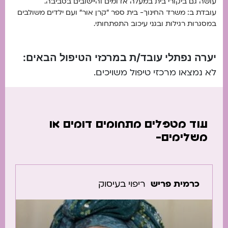
עושה גם ביקורי בית במעלה אדומים והיישובים בסביבה.
עובדת ב: משרד החינוך- בית ספר ״קרן אור״ ועם ילדים משולבים
במסגרות רגילות ובגני עיכוב התפתחותי.
יערה נפתלי עובד/ת במרכזי הטיפול הבאים:
לא נמצאו מרכזי טיפול משויכים.
עוד מטפלים מתחומים דומים או
משלימים-
כרמית פריש
ריפוי בעיסוק