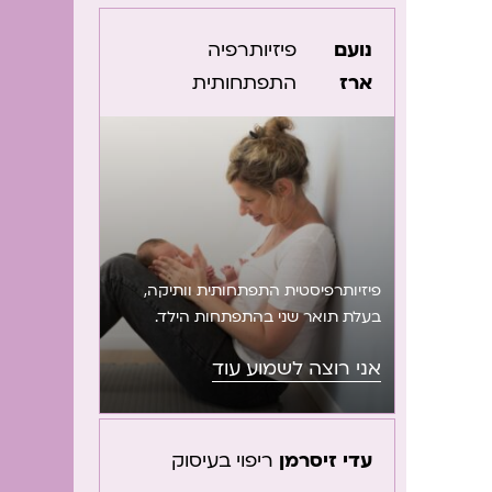
נועם
פיזיותרפיה
ארז
התפתחותית
פיזיותרפיסטית התפתחותית וותיקה,
בעלת תואר שני בהתפתחות הילד.
מאבחנת, ומטפלת בתינוקות וילדים בעלי
אני רוצה לשמוע עוד
לקויות התפתחותיות במכון להתפתחות
הילד ובקליניקה הפרטית. מנהלת,
מדריכה ומכשירה את צוות הפיזיותרפיה
במכון ומעבירה סדנאות התפתחות.
עדי זיסרמן
ריפוי בעיסוק
עובדת ב: המכון להתפתחות הילד,