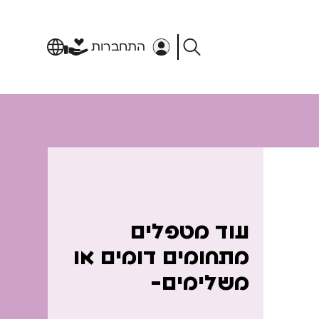
התחברות
עוד מטפלים
מתחומים דומים או
משלימים-