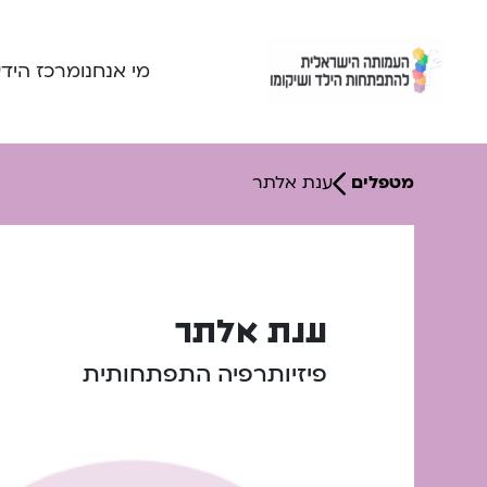
Ski
t
conten
מי אנחנו
מרכז היד
מטפלים
ענת אלתר
ענת אלתר
פיזיותרפיה התפתחותית