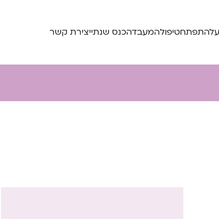
ע
להתפתח
טיפול
המעבדה
כנס שנתי
יצירת קשר