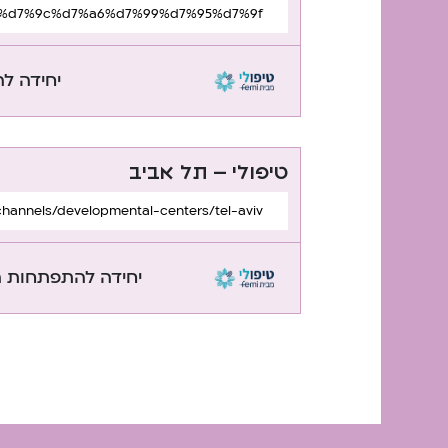
יחידה ל
טיפולי – תל אביב
/channels/developmental-centers/tel-aviv/
יחידה להתפתחות ה