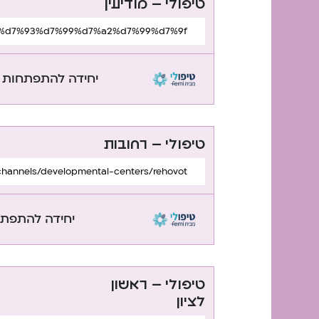
טיפולי – מודיעין
יחידה להתפתחות 
טיפולי – רחובות
/channels/developmental-centers/rehovot/
יחידה להתפתח
טיפולי – ראשון
לציון