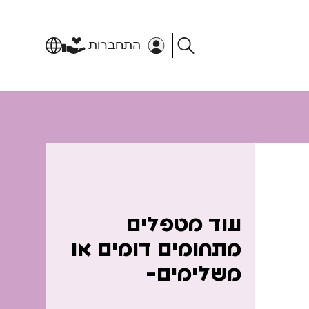
התחברות
עוד מטפלים
מתחומים דומים או
משלימים-