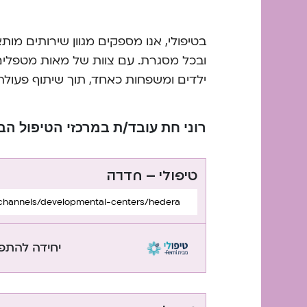
בטיפולי, אנו מספקים מגוון שירותים מות
ובכל מסגרת. עם צוות של מאות מטפלים ו
ילדים ומשפחות כאחד, תוך שיתוף פעול
רוני חת עובד/ת במרכזי הטיפול הב
טיפולי – חדרה
m/channels/developmental-centers/hedera/
יחידה להתפ