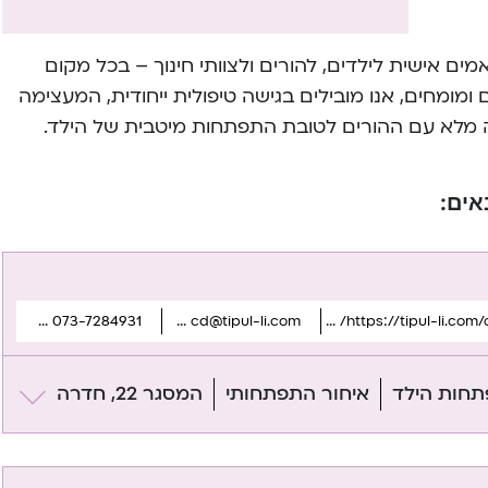
אמים אישית לילדים, להורים ולצוותי חינוך – בכל מקום
מומחים, אנו מובילים בגישה טיפולית ייחודית, המעצימה
ה מלא עם ההורים לטובת התפתחות מיטבית של הילד.
אים:
073-7284931
cd@tipul-li.com
https://tipul-li.co
תחות הילד
איחור התפתחותי
המסגר 22, חדרה