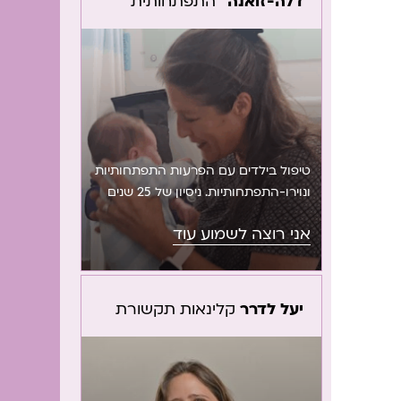
דלה-זואנה
התפתחותית
טיפול בילדים עם הפרעות התפתחותיות
ונוירו-התפתחותיות. ניסיון של 25 שנים
במעונות שיקומיים ובהתפתחות הילד
אני רוצה לשמוע עוד
בקופות החולים, מדריכה קלינית
ומדריכה פיזיותרפיסטים. עצמאית
בקופת חולים ומדרכה במעון שיקומי.
יעל לדרר
קלינאות תקשורת