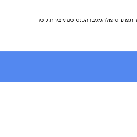
התפתח
טיפול
המעבדה
כנס שנתי
יצירת קשר