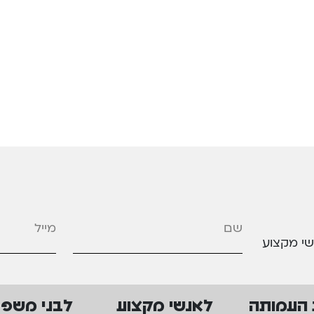
מייל
*
שי מקצוע
 העמותה
לאנשי מקצוע
לבני משפ