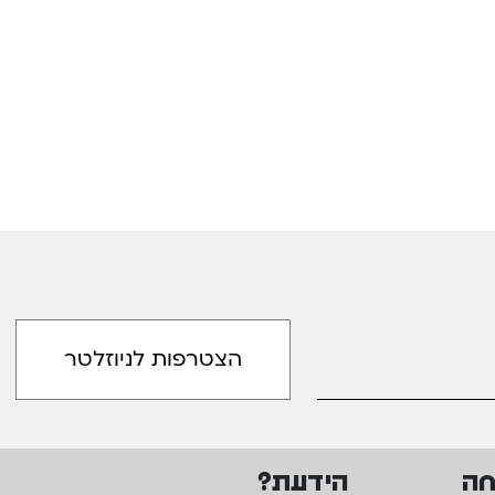
חה
הידעת?