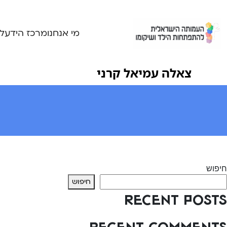
Ski
t
conten
מי אנחנו
מרכז הידע
ל
צאלה עמיאל קרני
יווט
Previous:
צאלה עמיאל קרני
Next:
עדי אשתר
חיפוש
חיפוש
Recent Posts
Recent Comments