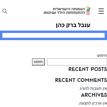
Ski
t
conten
ענבל ברק כהן
יווט
Previous:
סגלית סלמיניס
Next:
דניאל פרידמן
חיפוש
חיפוש
Recent Posts
Recent Comments
אין תגובות להציג.
Archives
אין ארכיון לתצוגה.