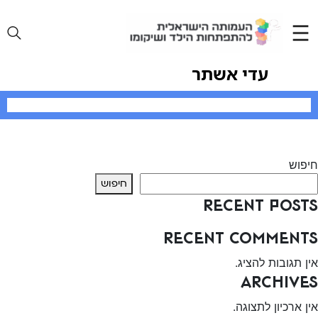
Ski
t
conten
עדי אשתר
יווט
Previous:
צאלה עמיאל קרני
Next:
אלאא גמיל
חיפוש
חיפוש
Recent Posts
Recent Comments
אין תגובות להציג.
Archives
אין ארכיון לתצוגה.