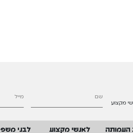
מייל
*
שי מקצוע
 העמותה
לאנשי מקצוע
לבני משפ