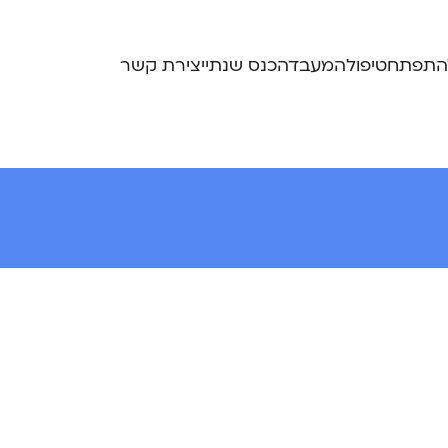
התפתח
טיפול
המעבדה
כנס שנתי
יצירת קשר