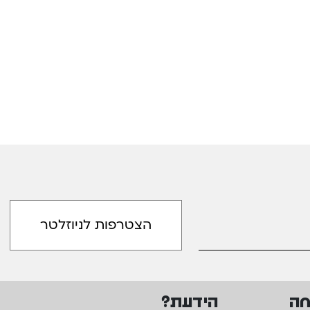
חה
הידעת?