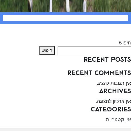
יווט
Previous:
איתור פריטים בבריכה
Next:
יוצר ספרים וסיפורים אישי
חיפוש
חיפוש
Recent Posts
Recent Comments
אין תגובות להציג.
Archives
אין ארכיון לתצוגה.
Categories
אין קטגוריות