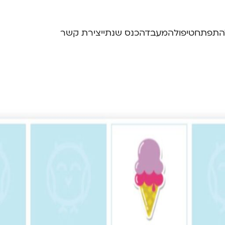
התפתח
טיפול
המעבדה
כנס שנתי
יצירת קשר