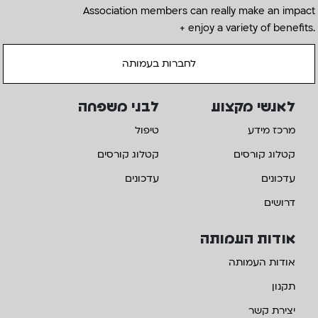
Association members can really make an impact
+ enjoy a variety of benefits.
לחברות בעמותה
לאנשי מקצוע
לבני משפחה
מרכז מידע
טיפול
קטלוג קורסים
קטלוג קורסים
עדכונים
עדכונים
דרושים
אודות העמותה
אודות העמותה
תקנון
יצירת קשר