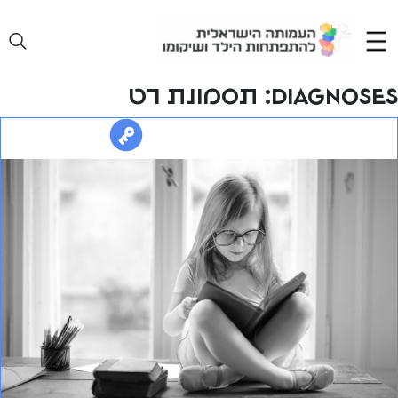
Ski
t
conten
Diagnoses:
תסמונת רט
טיפול מותאם לבנות עם תסמונת רט