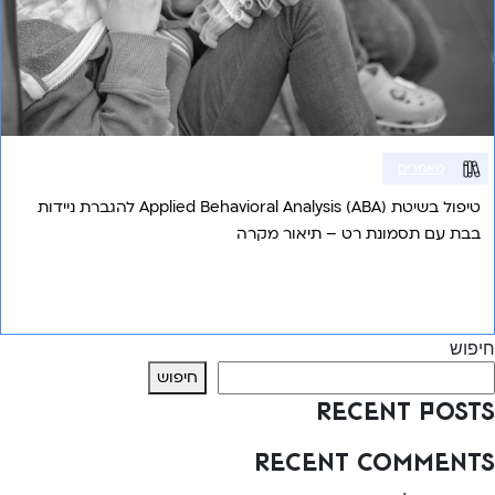
מאמרים
טיפול בשיטת (Applied Behavioral Analysis (ABA להגברת ניידות
בבת עם תסמונת רט – תיאור מקרה
אני רוצה לשמוע עוד
חיפוש
חיפוש
Recent Posts
Recent Comments