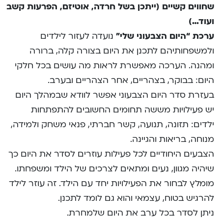
שחווים קשיים (ייתכן בשל חרדה, אוטיזם, הפרעות קשב
ועוד…)
ערכת “היום הצבעוני שלי”
נועדה לעזור לילדים
ולמשפחותיהם לתכנן את היום בצורה קלה, ברורה
ומהנה. הערכה מאפשרת לראות מה עושים בכל חלקי
היום: בבוקר, בצהריים, אחר הצהריים ובערב.
בעזרת סדר היום הצבעוני אפשר לוודא שבמהלך היום
יש פעילויות מששה תחומים החשובים להתפתחות
ילדים: תזונה, תנועה, קשר חברתי, פנאי משחק ולמידה,
מנוחה, בריאות והגיינה.
הצבעים היחודיים לכל פעילות עוזרים לסדר את היום כך
שיהיה מגוון, נעים ומתאים לצרכים של הילד ומשפחתו.
מומלץ לבחור את הפעילויות יחד עם הילד. זה עוזר לילד
להרגיש בטוח, עצמאי והוא גם לומד לתכנן.
ניתן לסדר בכל ערב את היום שלמחרת.