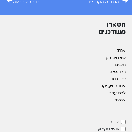
←
→
הכתבה הקודמת
הכתבה הבאה
השארו
מעודכנים
אנחנו
שולחים רק
תכנים
רלוונטיים
שיקדמו
אתכם ויעניקו
לכם ערך
אמיתי.
הורים
אנשי מקצוע