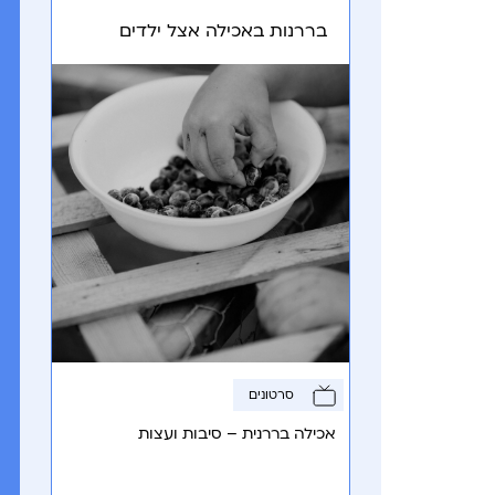
בררנות באכילה אצל ילדים
סרטונים
אכילה בררנית – סיבות ועצות