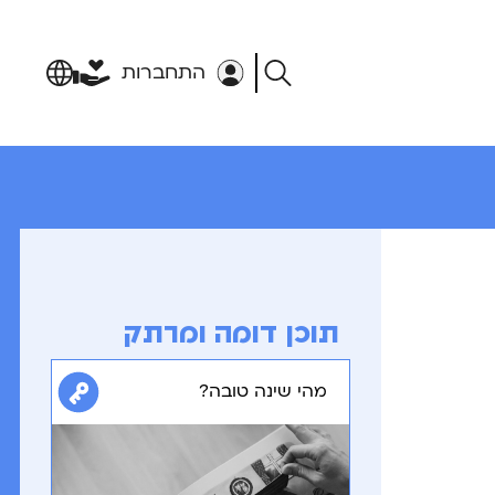
התחברות
תוכן דומה ומרתק
מהי שינה טובה?