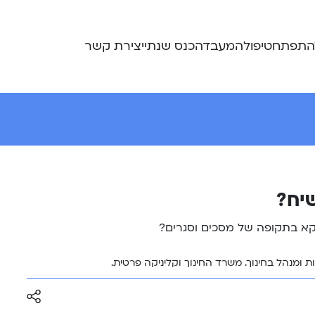
התפתח
טיפול
המעבדה
כנס שנתי
יצירת קשר
שיח?
וקא בתקופה של מסכים וסגרים?
ת ומנהל בחינוך. משרד החינוך וקליניקה פרטית.