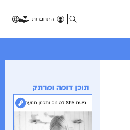
התחברות
תוכן דומה ומרתק
גישת SPA לטונוס ותכנון תנועה