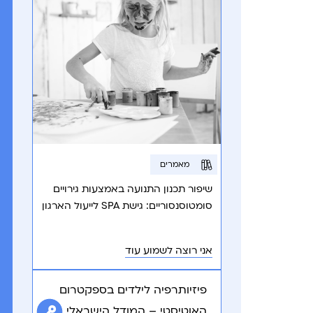
מאמרים
שיפור תכנון התנועה באמצעות גירויים
סומטוסנסוריים: גישת SPA לייעול הארגון
השרירי ותכנון מוטורי.
אני רוצה לשמוע עוד
פיזיותרפיה לילדים בספקטרום
האוטיסטי – המודל הישראלי