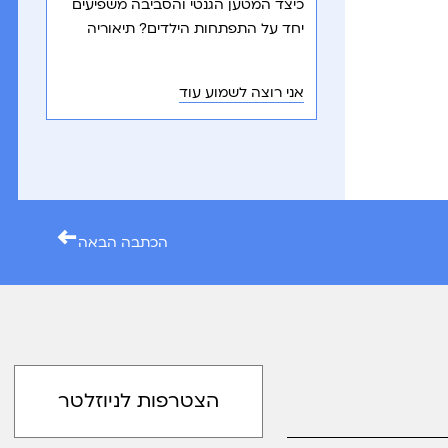
כיצד המטען הגנטי והסביבה משפיעים
יחד על התפתחות הילדים? תיאוריה
דינמית להסבר הקשר בין גנטיקה,
סביבה ולמידה.
אני רוצה לשמוע עוד
←
הכתבה הבאה