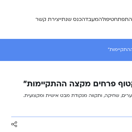
התפתח
טיפול
המעבדה
כנס שנתי
יצירת קשר
התקיימות”
טוף פרחים מקצה ההתקיימות”
רים, שחיקה, ותקווה מנקודת מבט אישית ומקצועית.