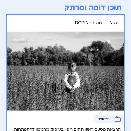
תוכן דומה ומרתק
הילד המסורבל DCD
סרטונים
הרצאה מטעם ראש תחום ריפוי בעיסוק מהמכון להתפתחות