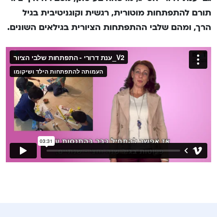
תורם להתפתחות מוטורית, רגשית וקוגניטיבית בגיל
הרך, ומהם שלבי ההתפתחות הציורית בגילאים השונים.