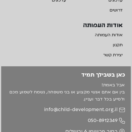
עדכונים
עדכונים
דרושים
אודות העמותה
אודות העמותה
תקנון
יצירת קשר
כאן בשבילך תמיד
אבל באמת!
בין אם אתם אנשי מקצוע או בני משפחה, נשמח לשמוע מכם
ולסייע בכל דבר ועניין.
info@child-development.org.il
050-8912349
רחוב פרישמן 6 ירושלים