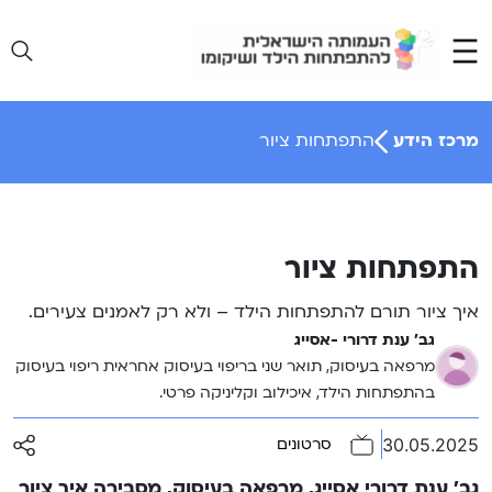
Ski
t
conten
מרכז הידע
התפתחות ציור
התפתחות ציור
איך ציור תורם להתפתחות הילד – ולא רק לאמנים צעירים.
גב' ענת דרורי -אסייג
מרפאה בעיסוק, תואר שני בריפוי בעיסוק אחראית ריפוי בעיסוק
בהתפתחות הילד, איכילוב וקליניקה פרטי.
30.05.2025
סרטונים
גב’ ענת דרורי אסייג, מרפאה בעיסוק, מסבירה איך ציור