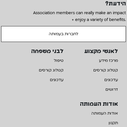
הידעת?
Association members can really make an impact
+ enjoy a variety of benefits.
לחברות בעמותה
לאנשי מקצוע
לבני משפחה
מרכז מידע
טיפול
קטלוג קורסים
קטלוג קורסים
עדכונים
עדכונים
דרושים
אודות העמותה
אודות העמותה
תקנון