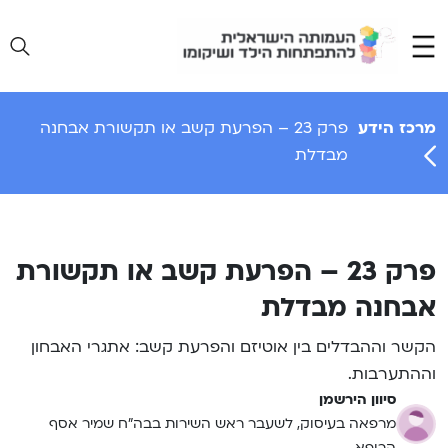
Ski
t
conten
מרכז הידע
פרק 23 – הפרעת קשב או תקשורת אבחנה
מבדלת
פרק 23 – הפרעת קשב או תקשורת
אבחנה מבדלת
הקשר וההבדלים בין אוטיזם והפרעת קשב: אתגרי האבחון
וההתערבות.
סיוון הירשמן
מרפאה בעיסוק, לשעבר ראש השירות בבה”ח שמיר אסף
הרופא.