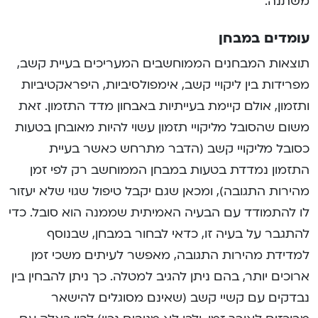
משתנה.
עומדים במבחן
תוצאות המבחנים הממוחשבים המעריכים בעיית קשב,
מפרידות בין ליקויי קשב, אימפולסיביות, היפראקטיביות
ותזמון, אולם קיימת בעייתיות באבחון מדד התזמון. זאת
משום שהסובל מליקויי תזמון עשוי להיות מאובחן בטעות
כסובל מליקויי קשב (הדבר מתרחש כאשר בעיית
התזמון נמדדת בטעות במבחן הממוחשב רק לפי זמן
מהירות התגובה), ומכאן שגם יקבל טיפול שגוי שלא יעזור
לו להתמודד עם הבעיה האמיתית שממנה הוא סובל. כדי
להתגבר על בעיה זו, כדאי לבחור במבחן, שבנוסף
למדידת מהירות התגובה, מאפשר לעיתים משכי זמן
ארוכים יותר, בהם ניתן להגיב למטלה. כך ניתן להבחין בין
נבדקים עם קשיי קשב (שאינם מסוגלים להישאר