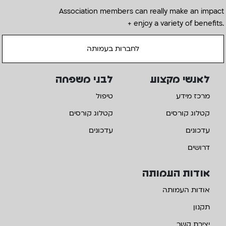
Association members can really make an impact
+ enjoy a variety of benefits.
לחברות בעמותה
לאנשי מקצוע
לבני משפחה
מרכז מידע
טיפול
קטלוג קורסים
קטלוג קורסים
עדכונים
עדכונים
דרושים
אודות העמותה
אודות העמותה
תקנון
יצירת קשר