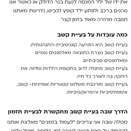
את ידו של ילד המנסה לגעת בנר הדולק או כאשר אנו
נוהגים ברכב ולפתע ילד קופץ לכביש, נדרשת מאתנו
תגובה מהירה מאוד בזמן קצר.
כמה עובדות על בעיית קשב
בעיית קשב היא הפרעה קוגניטיבית-התנהגותית.
בעיית קשב נוצרת כתוצאה מאלמנטים גנטיים
ומאלמנטים סביבתיים.
בעיית קשב מתגלה לרוב בתקופת הילדות ומלווה את
הלוקה בה לאורך כל חייו.
בעיית קשב מורכבת משלוש קטגוריות אופייניות- קשב,
אימפולסיביות והיפראקטיביות.
הדרך שבה בעיית קשב מתקשרת לבעיית תזמון
מטלה שבה אני צריכים “לעמוד בזמנים” מאלצת אותנו
להקפיד על ריכוז וקשב לאורך זמן. כלומר, מוטל עלינו