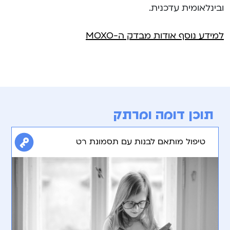
ובינלאומית עדכנית.
למידע נוסף אודות מבדק ה-MOXO
תוכן דומה ומרתק
טיפול מותאם לבנות עם תסמונת רט