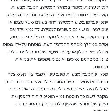
לגלות ערנות ומיקוד במהלך המטלה. הסובל מבעיית
קשב עשוי לחוות קושי בשמירה על ערנות ומיקוד, ועל כן
ייתכן שבזמן ביצוע המטלה ירחף בעולם משל עצמו או
יגיב לגירויים שאינם קשורים למטלה. לדוגמא: ילד עם
בעיית קשב, אשר אינו סובל מקשיים בלימודי הנדסה,
אולם במהלך מבחני ההנדסה דעתו מוסחת על-ידי מטוס
שחלף מול החלון או על ידי שיעול של חברו לכיתה. לכן,
ציוניו במבחנים נמוכים ואינם משקפים את בקיאותו
בתחום.
מכאן שהסובל מבעיית קשב עשוי לקבל ציון לא מוצלח
במבחן ולהיחשב בעייני המורה לילד שאינו שוחה בחומר,
אבל לו היה מצליח הילד להתרכז בבחינה ואולי לו היה
מקבל לשם כך תוספת זמן- הוא יכול היה להפגין את
הידע שלו ומכאן שהציון שלו (וגם דעת המורה) היה