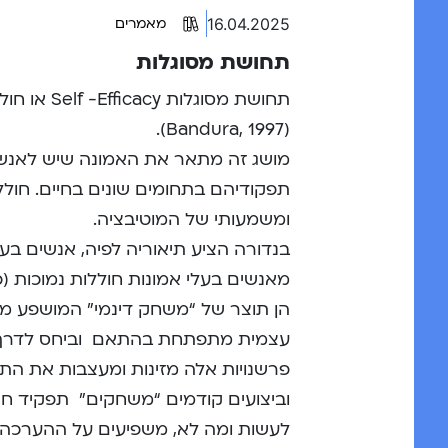
16.04.2025
מאמרים
תחושת מסוגלות
תחושת מסו
(Bandura, 1997).
מושג זה מתאר את האמונה שיש לאנשים
תפקודיהם בתחומים שונים בחיים. חול
ומשמעותי של המוטיבציה.
בנדורה הציע תיאוריה לפיה, אנשים בעל
הן תוצר של “משחק דינמי” המושפע מהה
עצמית מתפתחת בהתאם וביחס לדרך ב
פרשנויות אלה מזינות ומעצבות את התנ
וביצועים קודמים “משחקים” תפקיד חשו
לעשות ומה לא, משפיעים על ההערכה 