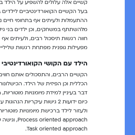
קשיים אלה עלולים להשפיע על הילד בב
בעל הקשיים הקואורדינטיביים לילדים בנ
ההתעמלות ולעיתים אף בתחומי חיים נו
מלהשתתף במשחקים, וכן ילדים בני גיל
חווה רגשות תיסכול רבים, ולעיתים אף
מפעילות גופנית מפתחת רגשות שליליים
הילד עם הקושי הקואורדינטיבי
הקשיים הרבים, והתסכולים אותם חווי
הכללית וכן הפיזית של הילד. הכישלונות
דבר בעיניין למידת מיומנויות מוטוריות,
כיום ידועות 2 גישות עיקריו
ולעזור לילד ברכישת מיומנויות מוטוריו
ed approach
Task oriented approach.