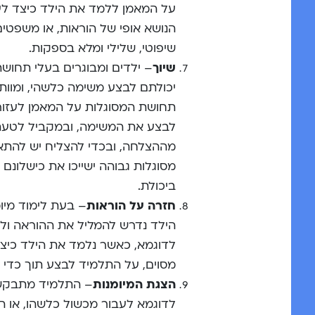
על המאמן ללמד את הילד כיצד לעצ
הנושא אופי של הוראות, או משפטים 
שיפוטי, שלילי ומלא בספקות.
שיוך
– ילדים ומבוגרים בעלי תחושת
יכולתם לבצע משימה כלשהי, ומוות
תחושת המסוגלות על המאמן לעזור ב
לבצע את המשימה, ובמקביל לטעת
מההצלחה, ובכדי להצליח יש להתא
מסוגלות גבוהה ישייכו את כישלונם
ביכולת.
חזרה על הוראות
– בעת לימוד מיו
הילד נדרש להמליל את ההוראה ול
לדוגמא, כאשר נלמד את הילד כיצ
מסוים, על התלמיד לבצע תוך כדי 
הצגת המיומנות
– התלמיד מתבקש 
לדוגמא לעבור מכשול כלשהו, או ה