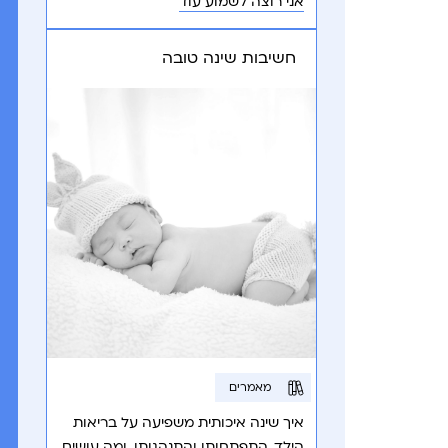
אני רוצה לשמוע עוד
הרופא או מרפאת אכילה.
חשיבות שינה טובה
מאמרים
איך שינה איכותית משפיעה על בריאות
הילד, התפתחותו והתנהגותו, ומה עושים