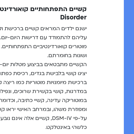
Disorder
ישנם ילדים המראים קשיים ברכישת ולמי
מוטורים קואורדינטיביים התפתחותיים.
ושונות בחומרתם.
הקשיים מתבטאים בביצוע מטלות יום-יו
יציגו קושי בלבישת בגדים, רכיסת כפתור
ברכישת מיומנויות מוטוריות כמו ריצה ק
במדרגות, קושי בקשירת שרוכים, ונפילו
במוטוריקה עדינה, קשיי כתיבה, וכדו
ומפוזרת משהו, ובמרחב האישי יראו קשי
על-פי DSM-IV, קשיים אלה אי
כלשהי באינטלקט.