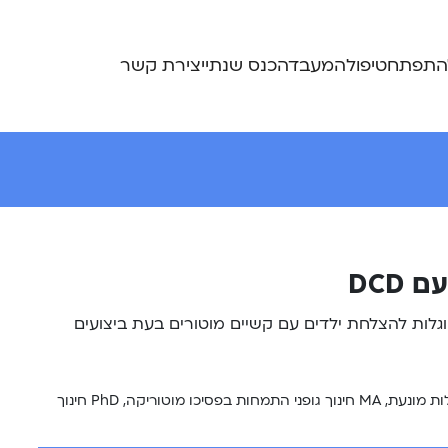
התפתח
טיפול
המעבדה
כנס שנתי
יצירת קשר
DCD
לות להצלחת ילדים עם קשיים מוטורים בעת ביצועים
Bed חינוך גופני, התמחות ביציבה והתעמלות מונעת, MA חינוך גופני התמחות בפסיכו מוטוריקה, PhD חינוך