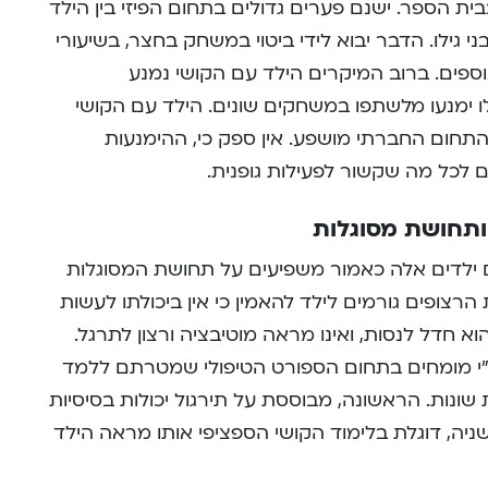
ית הספר. ישנם פערים גדולים בתחום הפיזי בין הילד
י גילו. הדבר יבוא לידי ביטוי במשחק בחצר, בשיעורי
ספים. ברוב המיקרים הילד עם הקושי נמנע
ו ימנעו מלשתפו במשחקים שונים. הילד עם הקושי
 התחום החברתי מושפע. אין ספק כי, ההימנעות
 לכל מה שקשור לפעילות גופנית.
 ותחושת מסוגלות
ם ילדים אלה כאמור משפיעים על תחושת המסוגלות
 הרצופים גורמים לילד להאמין כי אין ביכולתו לעשות
 הוא חדל לנסות, ואינו מראה מוטיבציה ורצון לתרגל.
ת הנהוגות ע”י מומחים בתחום הספורט הטיפולי שמטרתם ללמד
ת שונות. הראשונה, מבוססת על תירגול יכולות בסיסיות
Process orient, וגישה שניה, דוגלת בלימוד הקושי הספציפי אותו מראה הילד