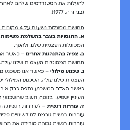
להעלות את הסטנדרטים שלהם לאחר ה
(בנדורה, 1977).
תחושת מסוגלות נשענת על 4 מקורות עיקריים:
א. התנסויות בעבר בהשלמת משימות
–
המסוגלות העצמית שלנו, ולהפך.
ב. צפיה בהתנהגות אחרים
– כאשר אחר
תחושת המסוגלות העצמית שלנו עולה.
ג. שכנוע מילולי
– כאשר אנו משכנעים 
העצמית שלנו עולה. השכנוע המילולי י
כאשר האדם המשכנע נתפס כבקיא בתחום
העיניין ישפיע. בנוסף, חשוב שהשכנוע ה
ד. עוררות רגשית
– לעוררות רגשית הש
עוררות רגשית גורמת לנו לשינויים פיזיולו
עוררות רגשית גבוהה מורידה את תחוש