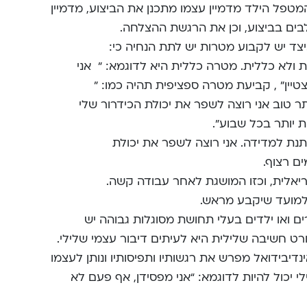
טפל הילד מדמיין עצמו מתכנן את הביצוע, מדמיין
ים בביצוע, וכן את הרגשת ההצלחה.
ד יש לקבוע מטרות יש לתת הנחיה כי:
ולא כללית. מטרה כללית היא לדוגמא: ” אני
טיין” , קביעת מטרה ספציפית תהיה כמו: ”
תר טוב אני רוצה לשפר את יכולת הכידרור שלי
נת למדידה. אני רוצה לשפר את יכולת
יאלית, וכזו המושגת לאחר עבודה קשה.
למועד שיקבע מראש.
ם ואו ילדים בעלי תחושת מסוגלות גבוהה יש
ט חשיבה שלילית היא לעיתים דיבור עצמי שלילי.
נדיבידואל מפרש את רגשותיו ותפיסותיו ונותן לעצמו
לי יכול להיות לדוגמא: “אני מפסידן, אף פעם לא