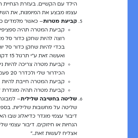
הילד עם הקשיים. בעזרת הנחיית המ
עצמו מבצע את המיומנות, את השלב
קביעת מטרות
– כאשר מלמדים כיצ
קביעת המטרה תהיה ספציפית 
רוצה להיות שחקן כדור סל מצ
בכדי להיות שחקן כדור סל יו
ואעשה זאת ע”י תרגול 15 דקות יותר בכל שבוע”.
קביעת מטרה צריכה להיות נית
הכידרור שלי ולכדרר 20 פעמים רצוף.
קביעת המטרה חייבת להיות ר
קביעת מטרה תהיה מוגדרת 
שליטה בחשיבה שלילית
– למבוגרי
שליטה על מחשבות שליליות. בספור
דיבור עצמי מוגדר כדיאלוג שבו האי
הנחיות או חיזוקים. דיבור עצמי שלי
אצליח לעשות זאת..”