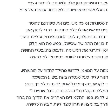
ור מחשבות כגון אלה ולשנותם לדיבור עצמי
בעלי אופי מוטיבציוניים ולא דיבור עצמי בעל אופי
 מסוגלות נמוכה משייכים את כישלונם לחוסר
רים מראש אפילו ללא התנסות. בכדי לחזק את
בניית היכולת, כלומר לתת כלים וידע לילד כיצד
 בו את התחושה שכישלון במשימה הוא חלק
מן ולתרגל את המשימה ולדבוק בה. בעלי תחושת
 או חוסר הצלחתם לחוסר בתירגול ולא לבעיה
מנות על המאמן לדרוש מהילד לחזור על הוראותיו.
חזור עליה כעל מנטרה בעת ביצוע המשימה.
ד לקפוץ ברצף מרגל אחת לשתיים לאורך קטע
המללה בקול רם:” רגל-שתיים, רגל-שתיים…”
להציג בפני התלמידים האחרים את הדרך בה בחר
דרך בה מצא פיתרון כיצד לפתור בעיה כלשהי.