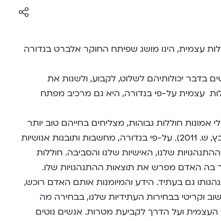
גלות Self -Efficacy או חוללות עצמית, הינו מושג שפיתח החוקר אלברט בנדורה
 בדבר יכולותיהם לשלוט, לקבוע, ולשנות את
לות עצמית על-פי בנדורה, היא גם מרכיב מפתח
י אמונות חוללות גבוהות, מצליחים בחייהם טוב יותר
מאנשים בעלי אמונות חוללות נמוכות (כץ, ש. 2011). על-פי בנדורה, מחשבות ותובנות אנושיות
תנהגויות שלנו, האישיות שלנו והסביבה. חוללות
ה האדם מפרש את תוצאות ההתנהגויות שלו.
הגותו גם בעתיד. הידע והמיומנות אותם האדם רוכש,
ב וקריטי בבחירות העתידיות שלנו, בבחירה מה
העצמית ועל הדרך לקביעת מטרות. אנשים נוטים