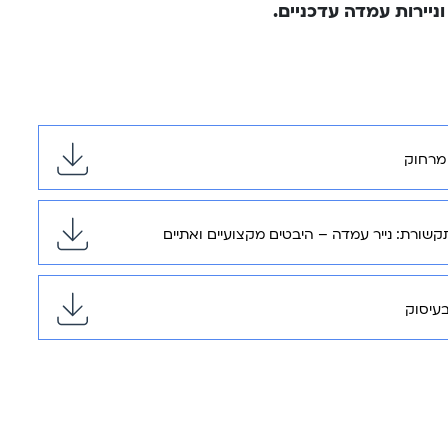
ניירות עמדה עדכניים.
 מרחוק
קשורת: נייר עמדה – היבטים מקצועיים ואתיים
בעיסוק