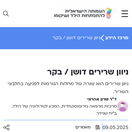
Ski
t
conten
מרכז הידע
ניוון שרירים דושן / בקר
ניוון שרירים דושן / בקר
ניוון שרירים הוא שורה של מחלות הגורמות לפגיעה בחלבוני
השריר.
ד"ר שרון אהרוני
מרכזת מרפאה נוירומוסקולרית, המכון לנוירולוגיה של הילד,
ב”יח שניידר.
09.05.2025
מאמרים