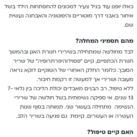
כאלו יופנו עוד בגיל צעיר למכונים להתפתחות הילד בשל
איחור באבני דרך מוטוריים והיפוטוניה והאבחנה נעשית
שם.
מהם תסמיני המחלה?
לבד מחולשה שמתחילה בשירירי חגורת האגן ובהמשך
חגורת הכתפיים, קיים “פסוידוהיפרתרופיה” של שריר
הסובך. כלומר החלק האחורי של השוקיים דוקא נראה
מעובה ושרירי אך למעשה זו רקמת חיבור.
ללא טיפול, רב הבנים מאבדים יכולת הליכה בין גלאי 7-
13 שנים. אי ספיקה נשימתית בשל חולשה של שרירי
הנשימה מתחילה בעשור שני. תמותה בסוף שנות
העשרה או העשרים. קיימת גם פגיעה בשריר הלב.
האם קיים טיפול?