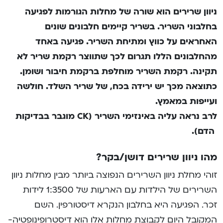
ניוון שרירים הוא שורה של מחלות הגורמות לפגיעה
בחלבוני השריר. בשריר קיימים חלבונים שונים
האחראים על כווץ ומתיחת השריר. פגיעה באחד
מהחלבונים הללו תגרום לכך שתווצר רקמת שריר לא
תקינה. רקמת השריר מוחלפת ברקמת חיבור ושומן.
כתוצאה מכך יש ירידה בכח, של שריר השלד. חולשה
ועייפות במאמץ.
לרב נראה עליה באינזימי השריר (CK מוגבר בבדיקות
הדם).
מהו ניוון שרירים דושן/בקר?
זוהי מחלת ניוון השרירים הנפוצה ביותר מבין מחלות ניוון
השרירים של הילדות עם הארעות של 1:3500 לידות
זכר. הפגיעה היא בחלבון הנקרא דיסטורפין. השם
המקובל היום לקבוצת מחלות אלו הוא דיסטרופינופטיה-