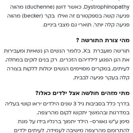
Dystrophinopathy. כאשר דושן (duchenne) מהווה
פגיעה קשה בספקטורם זה ואילו בקר (becker) מהווה
פגיעה קלה יותר. תוארי גם מצבי ביניים.
מהי צורת התורשה ?
תורשה מועברת בX. כלומר הנשים הן נשאיות ומעבירות
את הגן הפגוע לילדיהם הזכרים. רק בנים לוקים במחלה.
לעיתים, במקרים מסויימים הנשים יכולות ללקות בצורה
קלה בעקר פגיעה לבבית.
מתי מזהים חולשה אצל ילדים כאלו?
בדרך כלל בסביבות גיל 3 שנים הילדים יראו קושי בעליה
במדרגות ובהמשך יתקשו לקום מהרצפה.
סימן ע”ש גאוורס- הילד יתמוך ברגליו בידו על מנת
להתרומם מהרצפה מישיבה לעמידה. לעיתים ילדים