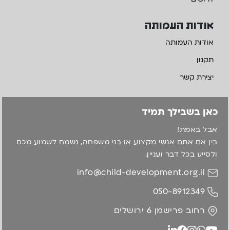
אודות העמותה
אודות העמותה
תקנון
יצירת קשר
כאן בשבילך תמיד
אבל באמת!
בין אם אתם אנשי מקצוע או בני משפחה, נשמח לשמוע מכם
ולסייע בכל דבר ועניין.
info@child-development.org.il
050-8912349
רחוב פרישמן 6 ירושלים