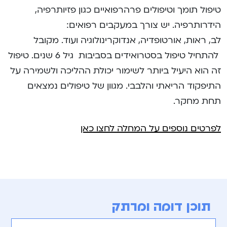
טיפול תומך וטיפולים פרהרפואיים כגון פזיותרפיה,
הידרותרפיה. יש צורך במעקבים רפואים:
לב, ראות, אורטופדיה, אנדוקרינולוגיה ועוד. מקובל
להתחיל טיפול בסטרואידים בסביבות גיל 6 שנים. טיפול
זה הוא היעיל ביותר לשימור יכולת ההליכה ולשמירה על
התיפקוד הריאתי והלבבי. מגוון של טיפולים נמצאים
תחת מחקר.
לפרטים נוספים על המחלה לחצו כאן
תוכן דומה ומרתק