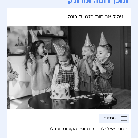
תוכן דומה ומרתק
ניהול ארוחות בזמן קורונה
סרטונים
תזונה אצל ילדים בתקופת הקורונה ובכלל.