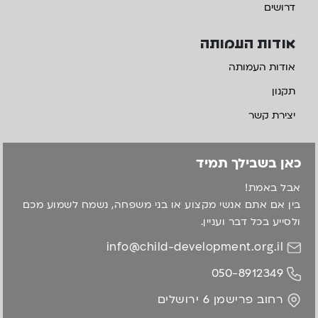
דרושים
אודות העמותה
אודות העמותה
תקנון
יצירת קשר
כאן בשבילך תמיד
אבל באמת!
בין אם אתם אנשי מקצוע או בני משפחה, נשמח לשמוע מכם
ולסייע בכל דבר ועניין.
info@child-development.org.il
050-8912349
רחוב פרישמן 6 ירושלים