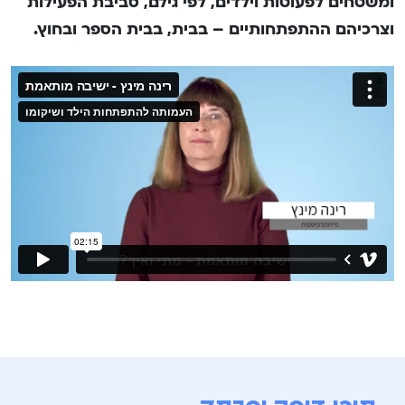
ומשטחים לפעוטות וילדים, לפי גילם, סביבת הפעילות
וצרכיהם ההתפתחותיים – בבית, בבית הספר ובחוץ.