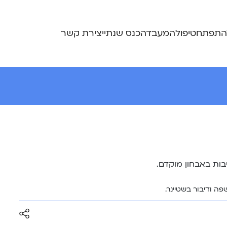
התפתח
טיפול
המעבדה
כנס שנתי
יצירת קשר
בות באבחון מוקדם.
ה ודיבור בשטיינר.