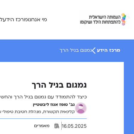
Ski
t
conten
מי אנחנו
מרכז הידע
ל
מרכז הידע
גמגום בגיל הרך
גמגום בגיל הרך
כיצד להתמודד עם גמגום בגיל הרך והחשי
גב' טופז אגוז ליבשטיין
קלינאית תקשורת, מנהלת חטיבת טיפולי שפ
16.05.2025
מאמרים