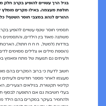
בגיל הרך עשויים להופיע בקרב חלק מ
חולפת מעצמה. באילו מקרים מומלץ לפ
ההורים לנהוג במצבי חוסר השטף? כ
משתנה מאוד בין הילדים, והתסמינים המ
בודדות (למשל, ח ח ח חתול), הארכות
(הוספת מילים או צלילים מסוימים לדי
ולעיתים גם תנועות של מתח ומאמץ בפ
חשוב לדעת כי ברוב המקרים בהם מופי
מעצמו לאחר מספר חודשים ולעיתים אף
קלינאי תקשורת. בגילאים הצעירים, הא
בעלי חשיבות גם אם התופעה לבסוף תח
ולהחמיר בעיקר במקרים בהם הילד מוד