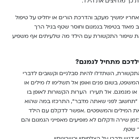
ות כך מלחיצים את הילד.
אחריו ימשיך מעקב והדרכת הורים או יחליט על טיפול
ב מאוד בטיפול בגמגום וחוסר שטף בגיל הרך
 שיפור התקשורת עם הילד מה שלעיתים אף משפיע
לדכם מתחיל לגמגם?
תקשורת, השתדלו להיות סבלניים וקשובים לדברי
משפט, בשום פנים ואופן אל תשלימו לו מילים או
ו מגמגם. אל תעירו הערות הקשורות לאופן בו
 “תחשוב לפני שאתה מדבר”, התרכזו במה שהוא
ר את המילים והמשפטים .אפשר לדקלם עם הילד
מן שירה ודקלום לא מופיעים מאפייני הגמגום והם
 שטף.
 דגש ודברו על הצלחותיו וכשרונותיו.