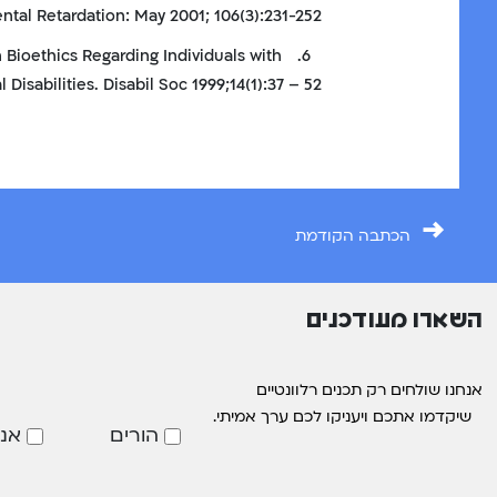
tal Retardation: May 2001; 106(3):231-252.
 Bioethics Regarding Individuals with
6.
l Disabilities. Disabil Soc 1999;14(1):37 – 52.
→
הכתבה הקודמת
השארו מעודכנים
אנחנו שולחים רק תכנים רלוונטיים
שיקדמו אתכם ויעניקו לכם ערך אמיתי.
הורים
אנ