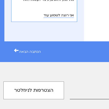
בצורה בטוחה, ומהם הסיכונים בהושבה
מוקדמת או בהימנעות ממנה?
אני רוצה לשמוע עוד
←
הכתבה הבאה