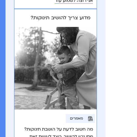
אני רוצה לשמוע עוד
מדוע צריך להושיב תינוקות?
מאמרים
מה חשוב לדעת על הושבת תינוקות?
מתי נכון להושיב, כיצד לעשות זאת