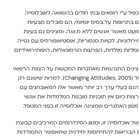
פול ע”י רופאים ובתי חולים בהשוואה לאוכלוסייה
תרופות על בסיס יומיומי, הם סובלים מבעיות
כמעט מאשר אנשים ללא מ.ש.ה. ומציגים גם בעיות
ירולוגיות, לקויות סנסוריות, אוסטיאופורוזיס עם נטייה
ליות מולדות, הפרעות הורמונאליות, היפותירואידיזם
ציגים התנהגויות מאתגרות המקשות על הצוות הרפואי
ועל חולים אחרים להתמודד עם המטופל (Changing Attitudes, 2005). למרות שישנם רק
 הנם בעלי ערך רב יותר מאשר אלו המאובחנים עם
, עדיין ברוב הארצות כיום אין תוכניות מובנות המלמדות את אנשי
וון האתגרים שמציגה אוכלוסייה זו בפני המטפל.
 אוכלוסייה זו, ומגוון הסינדרומים המרכיבים קבוצת
ת הבריאות להתייחסות יחידנית שתאפשר התמודדות