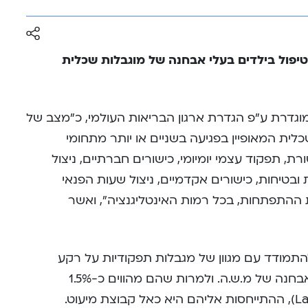
יפול בילדים בעלי אבחנה של מוגבלות שכלית
וגדרת ע”פ הגדרת ארגון הבריאות העולמי, כ”מצב של
 המאופיין בפגיעה בשניים או יותר מתחומי
ת, תפקוד עצמי יומיומי, כישורים חברתיים, ניצול
 ובטיחות, כישורים אקדמיים, ניצול שעות הפנאי
 ההתפתחות, בכל רמות האינטליגנציה”, ואשר
התמודד עם מגוון של מגבלות תפקודיות על רקע
קוגניטיבי, פיזי, נפשי ותחושתי, מעבר לאבחנה של מ.ש.ה. ולמרות שהם מהווים כ-1.5%