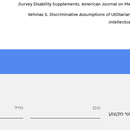
Survey Disability Supplements. American Journal on Men
Vehmas S. Discriminative Assumptions of Utilitarian
Intellectua
מייל
*
שי מקצוע