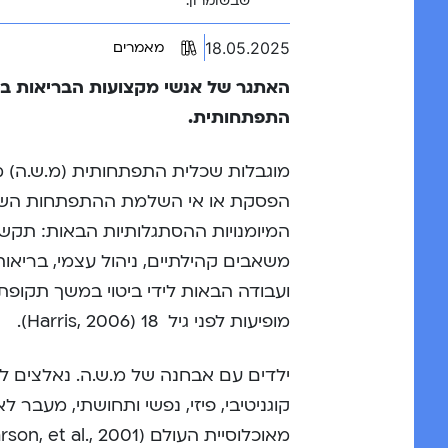
שבשומרון.
18.05.2025
מאמרים
האתגר של אנשי מקצועות הבריאות בט
התפתחותית.
מוגבלות שכלית התפתחותית (מ.ש.ה) מ
הפסקת או אי השלמת ההתפתחות השכלית
המיומנויות ההסתגלותיות הבאות: תקשור
משאבים קהילתיים, ניהול עצמי, בריאות
ועבודה הבאות לידי ביטוי במשך תקופת
מופיעות לפני גיל 18 (Harris, 2006).
ילדים עם אבחנה של מ.ש.ה. נאלצים ל
מאוכלוסיית העולם (Larson, et al., 2001), ההתייחסות אליהם היא כאל קבוצת מיעוט.