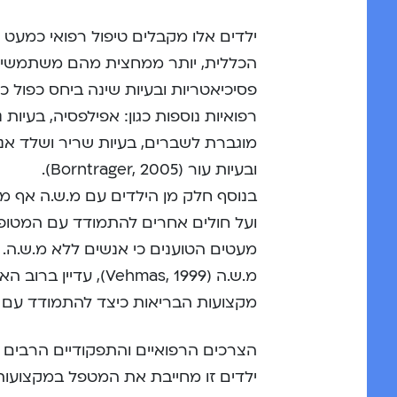
ילדים אלו מקבלים טיפול רפואי כמעט כ
הכללית, יותר ממחצית מהם משתמשים ב
פסיכיאטריות ובעיות שינה ביחס כפול 
רפואיות נוספות כגון: אפילפסיה, בעיות נו
מוגברת לשברים, בעיות שריר ושלד אנומ
ובעיות עור (Borntrager, 2005).
בנוסף חלק מן הילדים עם מ.ש.ה אף מ
מעטים הטוענים כי אנשים ללא מ.ש.ה.
מ.ש.ה (Vehmas, 1999)
מקצועות הבריאות כיצד להתמודד עם מג
הצרכים הרפואיים והתפקודיים הרבים של
ילדים זו מחייבת את המטפל במקצועו