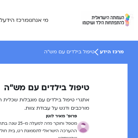
Ski
t
conten
מי אנחנו
מרכז הידע
ל
מרכז הידע
טיפול בילדים עם מש”ה
טיפול בילדים עם מש”ה
אתגרי טיפול בילדים עם מוגבלות שכלית 
מורכבים ודגש על עבודת צוות.
פרופ' מאיר לוטן
מטפל וחוקר מ
ההערכה הישראלי לתסמונת רט, בית חולים