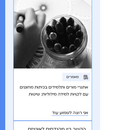
מאמרים
אתגרי מורים ותלמידים בכיתות מחוננים
עם לקויות למידה מילוליות: שיטות
התמודדות חדשניות לתמיכה במיצוי
הפוטנציאל.
אני רוצה לשמוע עוד
הקשר בין מהנדסים לאוטיזם