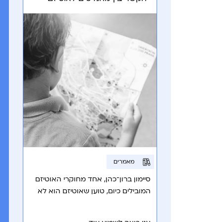
מאמרים
סיימון ברון־כהן, אחד מחוקרי האוטיזם
המובילים כיום, טוען שאוטיזם הוא לא
רק לקות, אלא גם כישרון.