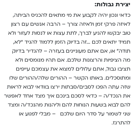
יצירת גבולות:
כדאי ונכון יהיה לקבוע את מי מתאים להכניס הביתה,
לאיזה פרקי זמן ולאיזה צורך – הרבה אנשים עם רצון
טוב יבקשו להגיע לברך, לתת עצות או לנסות לעזור ולא
תמיד יתאים לכם …זה בדיוק הזמן ללמוד להגיד “לא,
תודה” או, אם אתם מעוניינים בעזרה – להגדיר בדיוק
מה הציפיות והרצונות שלכם. אם תהיו מנומסים ולא
תציבו גבול, אתם עלולים למצוא את עצמכם עייפים
ומתוסכלים. באותו הקשר – ההורים שלה/ההורים שלו
שזה עתה הפכו לסבים/סבתות ירצו בוודאי לבוא לראות
את הנכד/ה – כדאי לסכם בינכם איך מצד אחד לאפשר
להם לבוא בשעות הנוחות להם וליהנות מהנכד/ה ומצד
שני לשמור על סדר היום שלכם – מבלי לפגוע או
להתרגז.