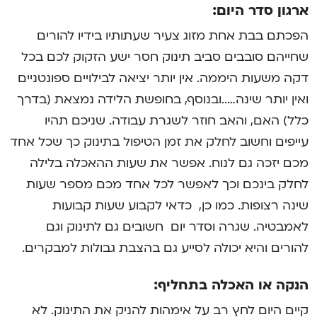
ארגון סדר היום:
הפכתם בבת אחת מזוג צעיר שעתותיו בידיו להורים
שחייהם סובבים סביב תינוק חסר ישע הזקוק לכם בכל
דקה משעות היממה. אין יותר יציאה לבילויים ספונטניים
ואין יותר שינה…..ובנוסף, בחופשת הלידה נמצאת (בדרך
כלל) האם, והאב חוזר לשגרת עבודה. שניכם תהיו
עייפים וחשוב לחלק את זמן הטיפול בתינוק כך שכל אחד
מכם יזכה גם לנוח. אפשר את שעות ההאכלה בלילה
לחלק בינכם וכך לאפשר לכל אחד מכם מספר שעות
שינה רצופות. כמו כן, כדאי לקבוע שעות קבועות
לאמבטיה. שגרה וסדר יום חשובים גם לתינוק וגם
להורים והיא יכולה לסייע גם בהצבת גבולות למבקרים.
הנקה או האכלה בתחליף:
קיים היום לחץ רב על אימהות להניק את התינוק. לא