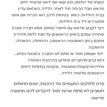
הגעתו של התינוק, נכון יעשו אם ידאגו שהציוד יוזמן
מראש ויובל הביתה מיד לאחר הלידה, כשהאם עדיין
בבית היולדות. כיסא בטיחות לרכב הוא הכרחי אם איננו
מתגוררים ליד בית היולדות.
רצוי לקבוע מראש עם מישהי (אחות, אמא חברה טובה)
שתהיה עמכם בימים הראשונים על מנת ללוות ולהדריך
אתכם בזמן האמבטיה הראשונה, ההחתלה, ההאכלה,
ההשכבה.
למי שעסוק מאד או סתם לא התברך בתבונת כפיים…
גייסו קרובים/חברים שיסייעו בהרכבת המיטה/
שידה/ארון/עגלה/אמבטיה ובקניות בסיסיות לימים
הראשונים שלאחר הלידה.
פרט לחלקים המעשיים של ההכנות, ישנם תחומים
חשובים לא פחות שרצוי מאד להקדיש להם מחשבה
מראש: