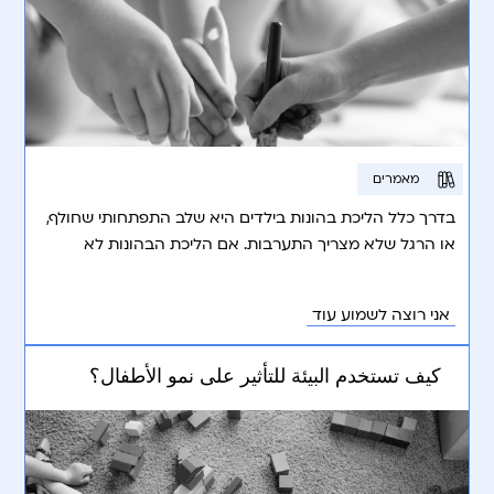
מאמרים
בדרך כלל הליכת בהונות בילדים היא שלב התפתחותי שחולף,
או הרגל שלא מצריך התערבות. אם הליכת הבהונות לא
חולפת או שהיא מחמירה, חשוב לפנות להערכה של צוות
רפואי כדי לשלול מצבים שבהם צריך לטפל.
אני רוצה לשמוע עוד
كيف تستخدم البيئة للتأثير على نمو الأطفال؟