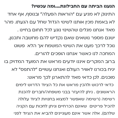
הגענו הביתה עם החבילונת….ומה עכשיו?
התינוק לא מגיע עם “הוראות הפעלה” ובנוסף, אף אחד
לא באמת מכין אותנו לשינוי הגדול שחל עם הגעתו. מהר
מאד אנחנו מגלים שהשינוי נוגע לכל תחום בחיינו .
ישנם מספר נושאים שאם נקדיש להם מחשבה ותכנון,
נוכל לרכך מעט את השינוי המשמח אך הלא פשוט
המחכה לנו כאשר אנחנו הופכים להורים.
ברוב המקרים איננו יודעים מראש את המועד המדויק בו
יגיח בכורנו לאוויר העולם ואנחנו עשויים “להתפס” לא
מוכנים. לכן כדאי מאד להתארגן לכך מראש:
כדאי לרכוש ולהכין מראש את כל הציוד הדרוש לימים
הראשונים . ניתן להיעזר בבני משפחה/חברים להכנת
רשימה (רשימה שאפשר למצוא בחנויות לציוד עלולה
להכיל פריטים שאינם הכרחיים וניתן לחכות עם הקניה
שלהם). אלה אשר אינם מעוניינים להביא את הציוד לפני