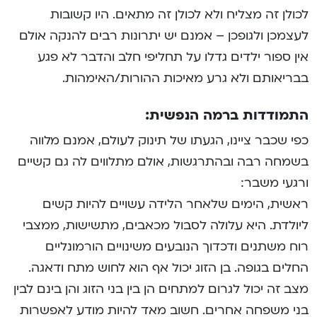
לכולן זה מצליח ולא לכולן זה מתאים. היו קשובות
לעצמכן ולגופכן – אמנם יש יתרונות רבים להנקה אולם
אין ספור ילדים גדלו על תחליפי חלב והדבר לא פגע
בבריאותם ולא גרע מאיכות ההורות/האימהות.
התמודדות ברמה הנפשית:
כפי שכבר ציינו, הגעתו של תינוק לעולם, אמנם מלווה
בשמחה רבה ובהתרגשות, אולם מתלווים לה גם קשיים
ורגעי משבר:
ראשית, הימים שלאחר הלידה עשויים להיות קשים
ליולדת. היא עלולה לסבול מכאבים, מתשישות, ממצבי
רוח משתנים ודכדוך הנובעים משינויים הורמונליים
החלים בגופה. בן הזוג יכול אף הוא לחוש מתח ודאגה.
מצב זה יכול לגרום למתחים הן בין בני הזוג והן בינם לבין
בני משפחה אחרים. חשוב מאד להיות מודע לאפשרות