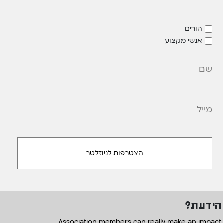
הורים
אנשי מקצוע
מייל
*
הידעת?
Association members can really make an impact