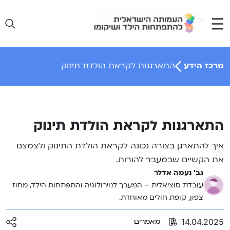
Ski
t
conten
מרכז הידע
התארגנות לקראת הולדת תינוק
התארגנות לקראת הולדת תינוק
איך להתארגן בצורה נכונה לקראת הולדת התינוק ולצמצם
את הקשיים שבמעבר להורות.
גב' נעמה אדלר
עובדת סוציאלית – המערך לנוירולוגיה והתפתחות הילד, מחוז
צפון, קופת חולים מאוחדת.
14.04.2025
מאמרים