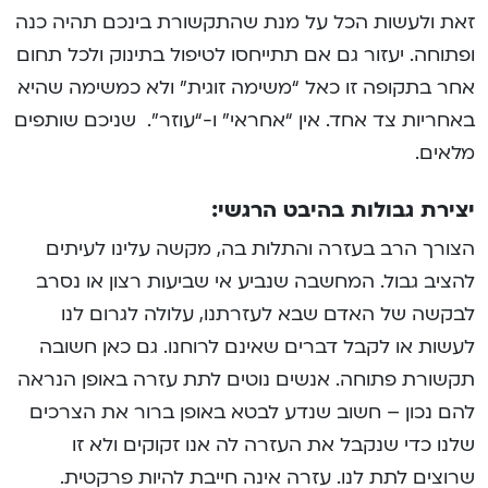
זאת ולעשות הכל על מנת שהתקשורת בינכם תהיה כנה
ופתוחה. יעזור גם אם תתייחסו לטיפול בתינוק ולכל תחום
אחר בתקופה זו כאל “משימה זוגית” ולא כמשימה שהיא
באחריות צד אחד. אין “אחראי” ו-“עוזר”. שניכם שותפים
מלאים.
יצירת גבולות בהיבט הרגשי:
הצורך הרב בעזרה והתלות בה, מקשה עלינו לעיתים
להציב גבול. המחשבה שנביע אי שביעות רצון או נסרב
לבקשה של האדם שבא לעזרתנו, עלולה לגרום לנו
לעשות או לקבל דברים שאינם לרוחנו. גם כאן חשובה
תקשורת פתוחה. אנשים נוטים לתת עזרה באופן הנראה
להם נכון – חשוב שנדע לבטא באופן ברור את הצרכים
שלנו כדי שנקבל את העזרה לה אנו זקוקים ולא זו
שרוצים לתת לנו. עזרה אינה חייבת להיות פרקטית.