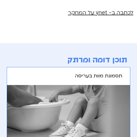
לכתבה ב- ynet על המחקר
תוכן דומה ומרתק
תסמונת מוות בעריסה