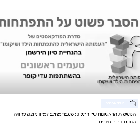
פרק 16 – טעמים ראשונים
פודקאסטים
הטעימות הראשונות של התינוק: מעבר מחלב למזון מוצק כחוויה
התפתחותית חיובית.