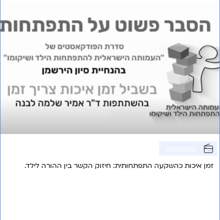
פודקאסטים
זמן איכות כהשקעה התפתחותית: חיזוק הקשר בין ההורה לילד.
אני רוצה לשמוע עוד