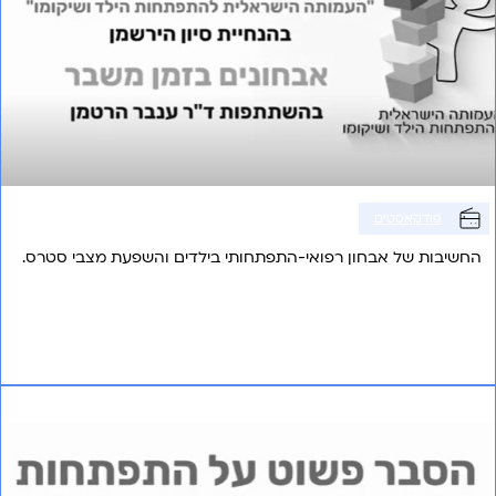
פודקאסטים
החשיבות של אבחון רפואי-התפתחותי בילדים והשפעת מצבי סטרס.
אני רוצה לשמוע עוד
פרק 6 – מערכת העיכול בזמני לחץ