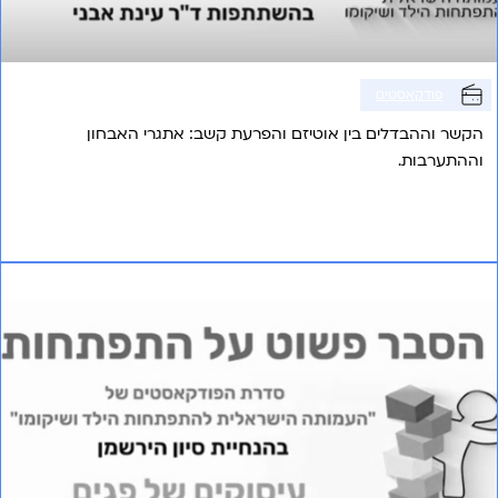
פודקאסטים
הקשר וההבדלים בין אוטיזם והפרעת קשב: אתגרי האבחון
וההתערבות.
אני רוצה לשמוע עוד
פרק 22 – עיסוקים של פגים