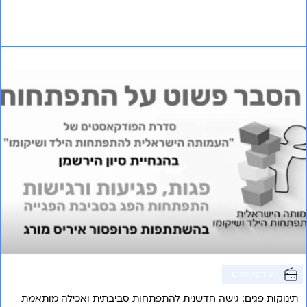
אני רוצה לשמוע עוד
פרק 14 – פגות פגיעות ורגישות
פודקאסטים
תינוקות פגים: גישה חדשנית להתפתחות סביבתית ואכילה מותאמת