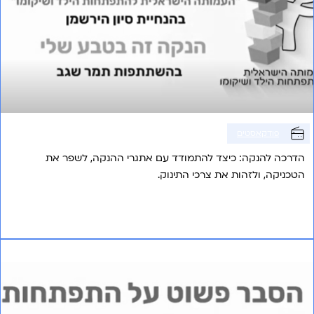
פודקאסטים
הדרכה להנקה: כיצד להתמודד עם אתגרי ההנקה, לשפר את
הטכניקה, ולזהות את צרכי התינוק.
אני רוצה לשמוע עוד
פרק 19 – בצעדים קטנים לאורך כל הדרך