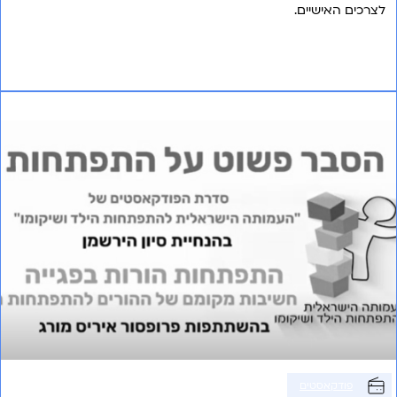
לצרכים האישיים.
אני רוצה לשמוע עוד
פרק 13 – התפתחות הורות בפגייה
פודקאסטים