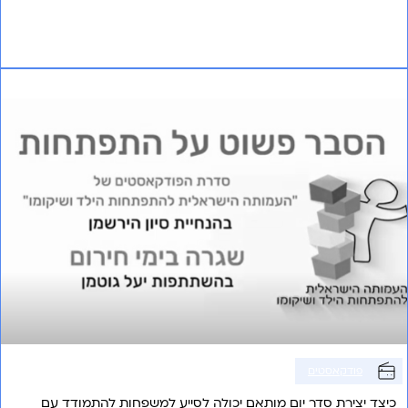
אני רוצה לשמוע עוד
פרק 1 – שגרה בימי חירום
פודקאסטים
כיצד יצירת סדר יום מותאם יכולה לסייע למשפחות להתמודד עם