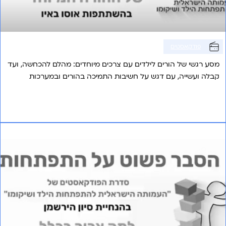
פודקאסטים
מסע רגשי של הורים לילדים עם צרכים מיוחדים: מהלם להכחשה, ועד
קבלה ועשייה, עם דגש על חשיבות התמיכה בהורים ובמערכות
החינוכיות.
אני רוצה לשמוע עוד
פרק 9 – למה צריך הבחנה עם אוטיזם