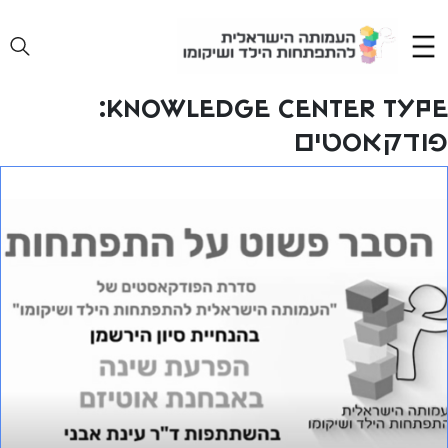
Ski
t
conten
Knowledge Center Type:
פודקאסטים
פרק 24 – הפרעות שינה באבחנה עם אוטיזם