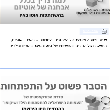
פודקאסטים
שיחה פתוחה ואמיצה על האתגרים והיתרונות של אבחון אוטיזם,
החששות של ההורים, והחשיבות של סיוע ותמיכה בהורים ובילדים
במסעם.
אני רוצה לשמוע עוד
פרק 8 – מפריעים להפרעת הקשב