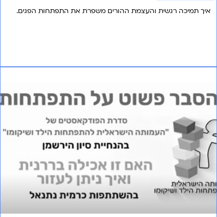
איך תמיכה רגשית והעצמת ההורים משפרת את התפתחות הפגים.
אני רוצה לשמוע עוד
פרק 12 – אכילה בררנית