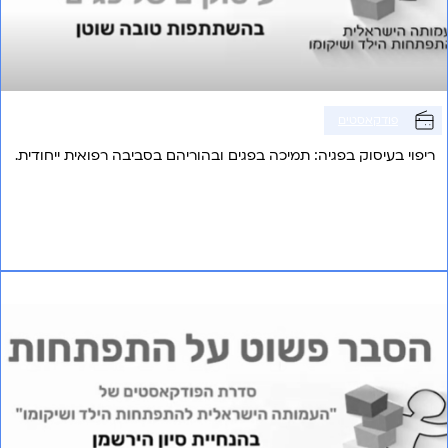
פודקאסטים
ריפוי בעיסוק בפגיה: תמיכה בפגים ובהוריהם בסביבה רפואית ייחודית.
אני רוצה לשמוע עוד
פרק 21 – ההורה במרכז