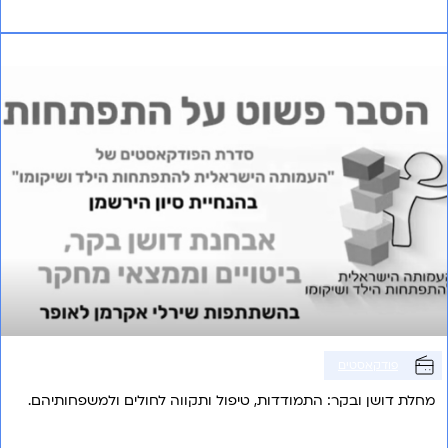
אני רוצה לשמוע עוד
פרק 15 – אבחנת דושן בקר
פודקאסטים
מחלת דושן ובקר: התמודדות, טיפול ותקווה לחולים ולמשפחותיהם.