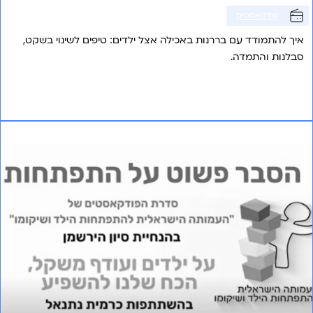
פודקאסטים
איך להתמודד עם בררנות באכילה אצל ילדים: טיפים לשינוי בשקט,
סבלנות והתמדה.
אני רוצה לשמוע עוד
פרק 11 – ילדים ועודף משקל