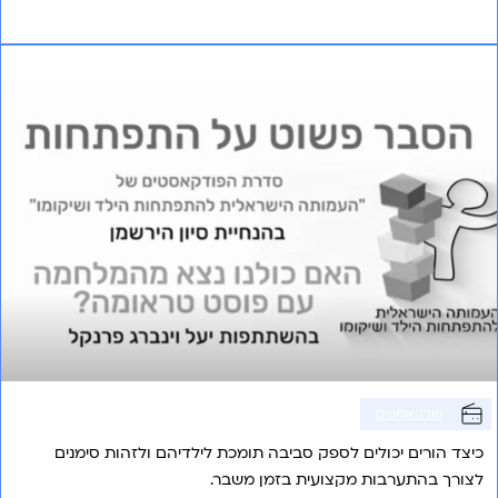
אני רוצה לשמוע עוד
פרק 2 – פוסט טראומה חדש
פודקאסטים
כיצד הורים יכולים לספק סביבה תומכת לילדיהם ולזהות סימנים
לצורך בהתערבות מקצועית בזמן משבר.