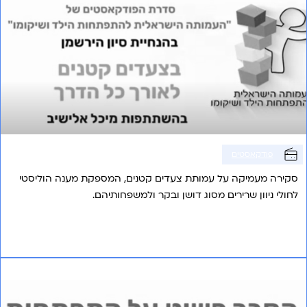
פודקאסטים
סקירה מעמיקה על עמותת צעדים קטנים, המספקת מענה הוליסטי
לחולי ניוון שרירים מסוג דושן ובקר ולמשפחותיהם.
אני רוצה לשמוע עוד
פרק 18 – תנועות סטריוטיפיות