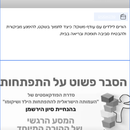
פודקאסטים
הורים לילדים עם עודף משקל: כיצד לתמוך בשקט, להימנע מביקורת
ולהבטיח סביבה תומכת ובריאה בבית.
אני רוצה לשמוע עוד
פרק 10 – המסע הרגשי של ההורה מהמיוחד