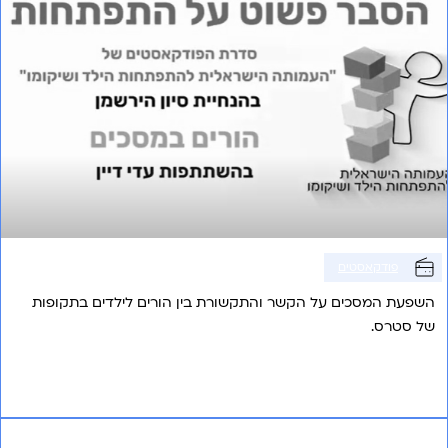
פודקאסטים
השפעת המסכים על הקשר והתקשורת בין הורים לילדים בתקופות
של סטרס.
אני רוצה לשמוע עוד
פרק 4 – זמן איכות