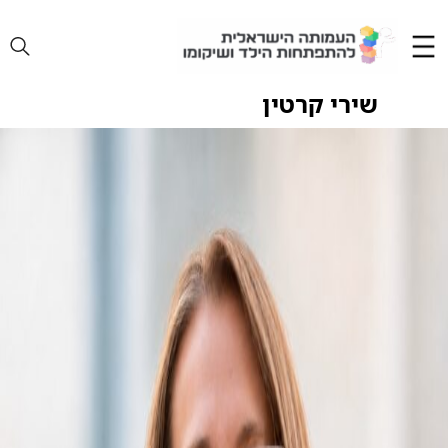
Ski
t
conten
שירי קרטין