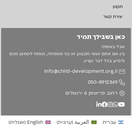
תקנון
יצירת קשר
כאן בשבילך תמיד
אבל באמת!
בין אם אתם אנשי מקצוע או בני משפחה, נשמח לשמוע מכם
ולסייע בכל דבר ועניין.
info@child-development.org.il
050-8912349
רחוב פרישמן 6 ירושלים
עברית
العربية
(
ערבית
)
English
(
אנגלית
)