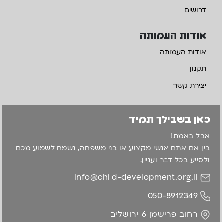
דרושים
אודות העמותה
אודות העמותה
תקנון
יצירת קשר
כאן בשבילך תמיד
אבל באמת!
בין אם אתם אנשי מקצוע או בני משפחה, נשמח לשמוע מכם
ולסייע בכל דבר ועניין.
info@child-development.org.il
050-8912349
רחוב פרישמן 6 ירושלים