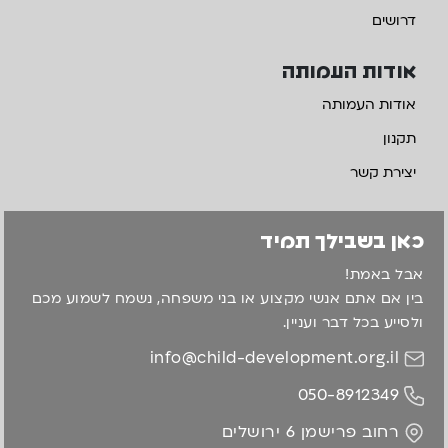
דרושים
אודות העמותה
אודות העמותה
תקנון
יצירת קשר
כאן בשבילך תמיד
אבל באמת!
בין אם אתם אנשי מקצוע או בני משפחה, נשמח לשמוע מכם
ולסייע בכל דבר ועניין.
info@child-development.org.il
050-8912349
רחוב פרישמן 6 ירושלים