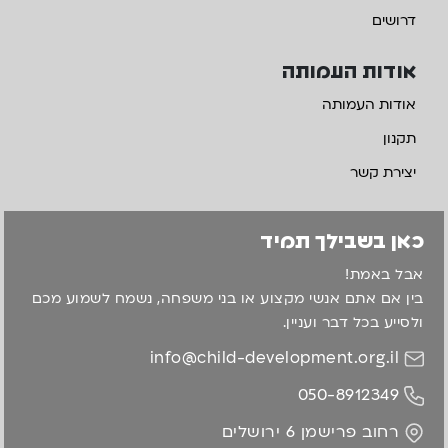
דרושים
אודות העמותה
אודות העמותה
תקנון
יצירת קשר
כאן בשבילך תמיד
אבל באמת!
בין אם אתם אנשי מקצוע או בני משפחה, נשמח לשמוע מכם
ולסייע בכל דבר ועניין.
info@child-development.org.il
050-8912349
רחוב פרישמן 6 ירושלים