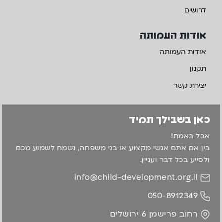
דרושים
אודות העמותה
אודות העמותה
תקנון
יצירת קשר
כאן בשבילך תמיד
אבל באמת!
בין אם אתם אנשי מקצוע או בני משפחה, נשמח לשמוע מכם
ולסייע בכל דבר ועניין.
info@child-development.org.il
050-8912349
רחוב פרישמן 6 ירושלים