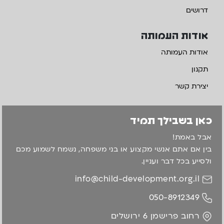
דרושים
אודות העמותה
אודות העמותה
תקנון
יצירת קשר
כאן בשבילך תמיד
אבל באמת!
בין אם אתם אנשי מקצוע או בני משפחה, נשמח לשמוע מכם
ולסייע בכל דבר ועניין.
info@child-development.org.il
050-8912349
רחוב פרישמן 6 ירושלים